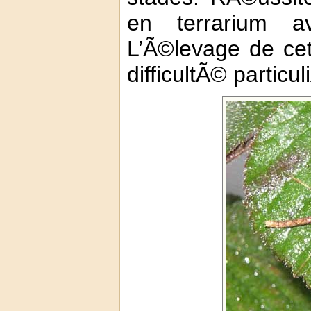
en terrarium a
L’Ã©levage de ce
difficultÃ© particul