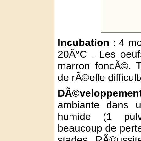
Incubation
: 4 mo
20Â°C . Les oeuf
marron foncÃ©. T
de rÃ©elle difficul
DÃ©veloppemen
ambiante dans 
humide (1 pulvÃ
beaucoup de perte
stades. RÃ©ussit