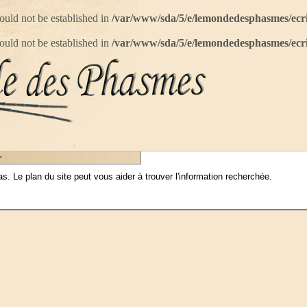
 could not be established in
/var/www/sda/5/e/lemondedesphasmes/ecr
 could not be established in
/var/www/sda/5/e/lemondedesphasmes/ecr
r
 Le plan du site peut vous aider à trouver l'information recherchée.