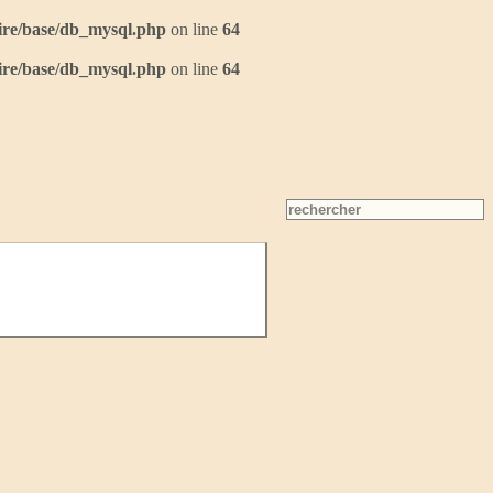
ire/base/db_mysql.php
on line
64
ire/base/db_mysql.php
on line
64