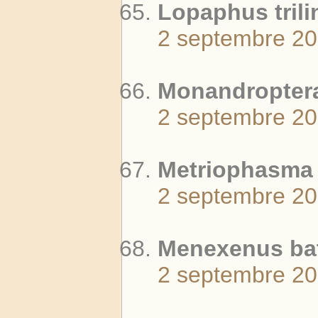
Lopaphus trili
2 septembre 2
Monandropter
2 septembre 2
Metriophasma d
2 septembre 2
Menexenus bat
2 septembre 2