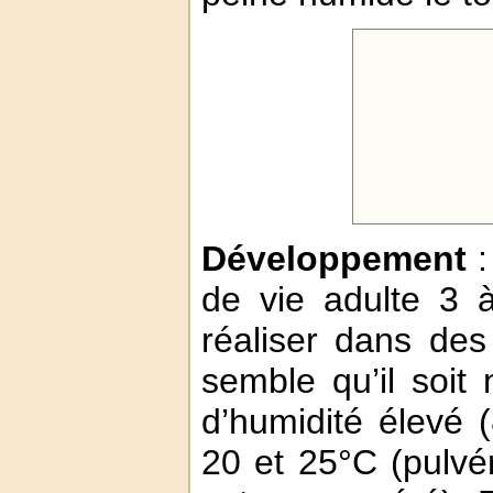
Développement
:
de vie adulte 3 à
réaliser dans de
semble qu’il soit
d’humidité élevé 
20 et 25°C (pulvér