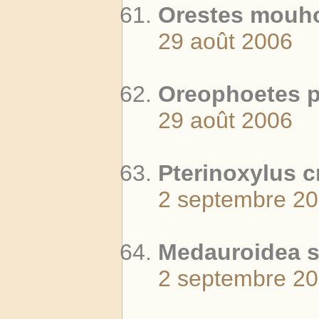
Orestes mouhot
29 août 2006
Oreophoetes p
29 août 2006
Pterinoxylus c
2 septembre 2
Medauroidea s
2 septembre 2