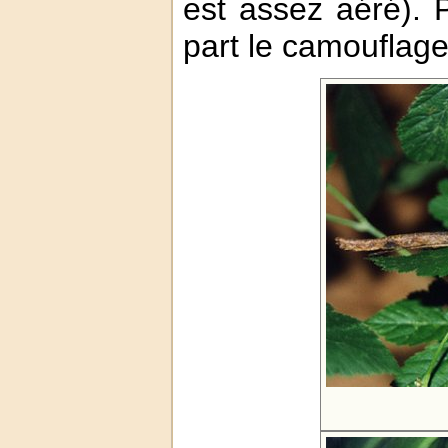
est assez aéré).
part le camouflage 