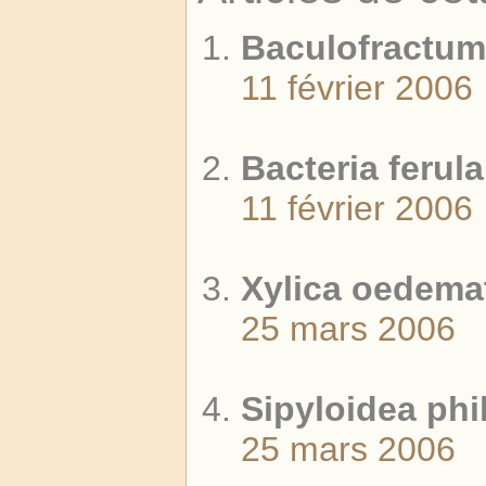
Baculofractum
11 février 2006
Bacteria ferula
11 février 2006
Xylica oedema
25 mars 2006
Sipyloidea phi
25 mars 2006