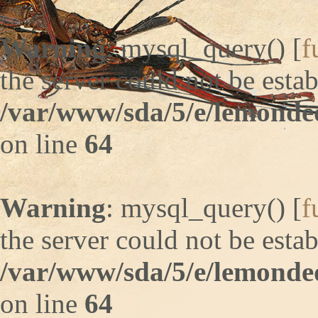
Warning
: mysql_query() [
f
the server could not be estab
/var/www/sda/5/e/lemonde
on line
64
Warning
: mysql_query() [
f
the server could not be estab
/var/www/sda/5/e/lemonde
on line
64