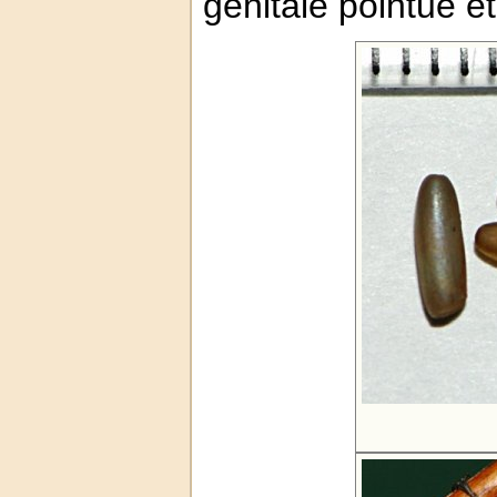
génitale pointue et