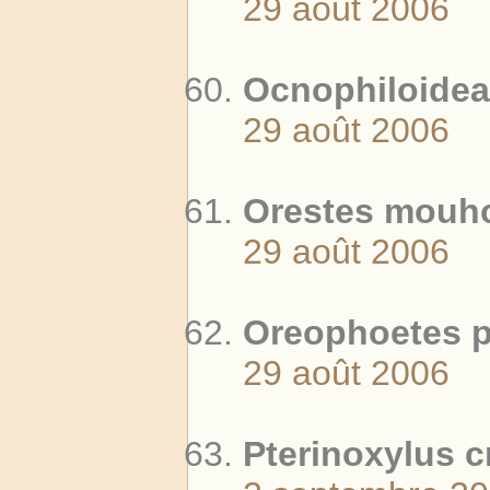
29 août 2006
Ocnophiloidea 
29 août 2006
Orestes mouhot
29 août 2006
Oreophoetes p
29 août 2006
Pterinoxylus c