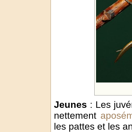
Jeunes
: Les juvé
nettement
aposém
les pattes et les 