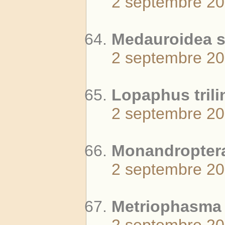
2 septembre 2
Medauroidea s
2 septembre 2
Lopaphus trili
2 septembre 2
Monandropter
2 septembre 2
Metriophasma d