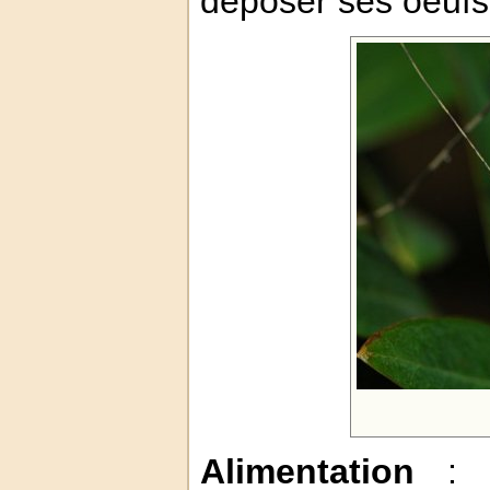
déposer ses oeufs 
Alimentation
: 