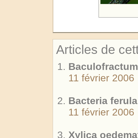
Articles de cet
Baculofractum
11 février 2006
Bacteria ferula
11 février 2006
Xylica oedema