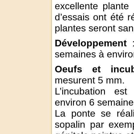
excellente plante
d’essais ont été r
plantes seront sa
Développement
:
semaines à enviro
Oeufs et incub
mesurent 5 mm.
L’incubation est
environ 6 semaine
La ponte se réali
sopalin par exemp