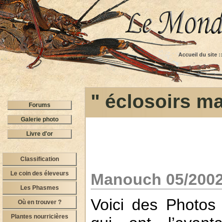
Accueil du site
:
" éclosoirs m
Forums
Galerie photo
Livre d'or
Classification
Le coin des éleveurs
Manouch 05/200
Les Phasmes
Voici des Photos
Où en trouver ?
Plantes nourricières