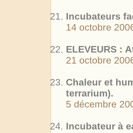
Incubateurs fa
14 octobre 200
ELEVEURS : At
21 octobre 200
Chaleur et hu
terrarium).
5 décembre 20
Incubateur à 