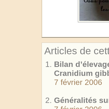
Articles de cet
Bilan d’élevag
Cranidium gi
7 février 2006
Généralités su