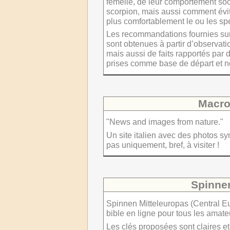
femelle, de leur comportement soc
scorpion, mais aussi comment évit
plus comfortablement le ou les s
Les recommandations fournies sur le
sont obtenues à partir d’observati
mais aussi de faits rapportés par 
prises comme base de départ et 
Macr
"News and images from nature."
Un site italien avec des photos 
pas uniquement, bref, à visiter !
Spinne
Spinnen Mitteleuropas (Central E
bible en ligne pour tous les amate
Les clés proposées sont claires et