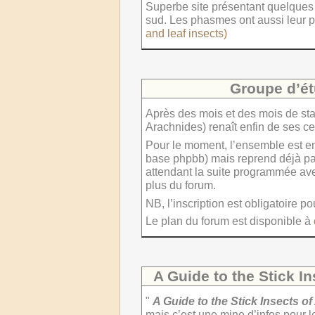
Superbe site présentant quelques a
sud. Les phasmes ont aussi leur p
and leaf insects)
Groupe d’ét
Après des mois et des mois de st
Arachnides) renaît enfin de ses ce
Pour le moment, l’ensemble est e
base phpbb) mais reprend déjà pas
attendant la suite programmée ave
plus du forum.
NB, l’inscription est obligatoire p
Le plan du forum est disponible à
A Guide to the Stick In
"
A Guide to the Stick Insects of
mais c’est une mine d’infos pour l