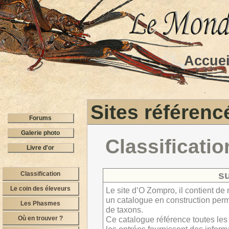
Accuei
Sites référenc
Forums
Galerie photo
Classificatio
Livre d'or
s
Classification
Le coin des éleveurs
Le site d’O Zompro, il contient 
un catalogue en construction perm
Les Phasmes
de taxons.
Où en trouver ?
Ce catalogue référence toutes les