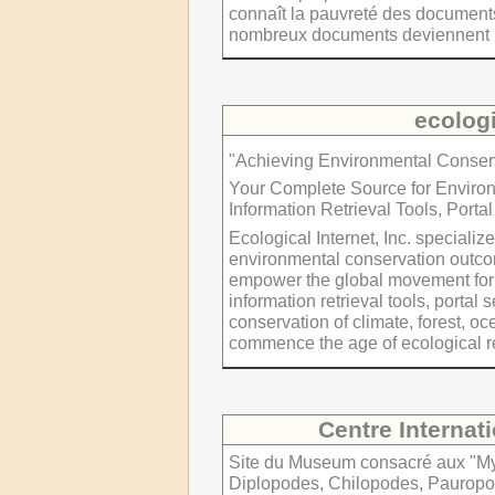
connaît la pauvreté des document
nombreux documents deviennent int
ecologi
"Achieving Environmental Conserv
Your Complete Source for Environ
Information Retrieval Tools, Port
Ecological Internet, Inc. specialize
environmental conservation outcom
empower the global movement for e
information retrieval tools, portal 
conservation of climate, forest, o
commence the age of ecological res
Centre Internat
Site du Museum consacré aux "Myr
Diplopodes, Chilopodes, Paurop