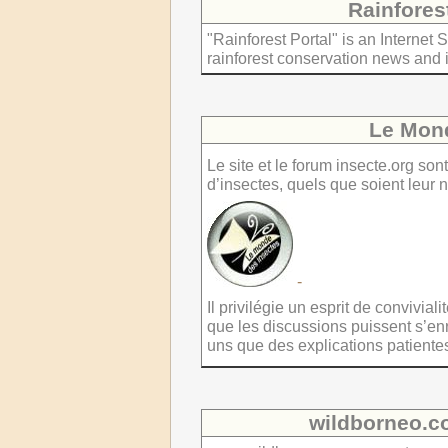
Rainfores
"Rainforest Portal" is an Internet
rainforest conservation news and 
Le Mond
Le site et le forum insecte.org son
d’insectes, quels que soient leur n
-
Il privilégie un esprit de convivial
que les discussions puissent s’enr
uns que des explications patiente
wildborneo.c