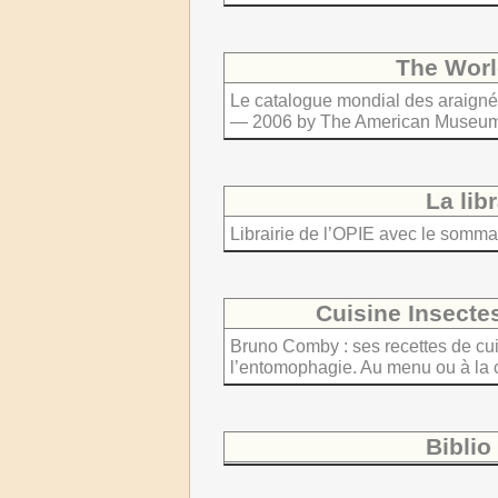
The Worl
Le catalogue mondial des araig
— 2006 by The American Museum o
La lib
Librairie de l’OPIE avec le sommai
Cuisine Insecte
Bruno Comby : ses recettes de cui
l’entomophagie. Au menu ou à la c
Biblio