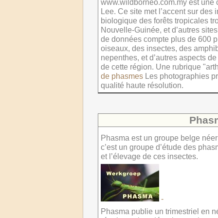
www.wildborneo.com.my est une co
Lee. Ce site met l’accent sur des 
biologique des forêts tropicales t
Nouvelle-Guinée, et d’autres site
de données compte plus de 600 
oiseaux, des insectes, des amphib
nepenthes, et d’autres aspects de l
de cette région. Une rubrique "art
de phasmes
Les photographies pr
qualité haute résolution.
Phas
Phasma est un groupe belge néer
c’est un groupe d’étude des phasm
et l’élevage de ces insectes.
-
Phasma publie un trimestriel en n