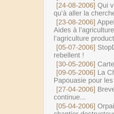
[24-08-2006]
Qui v
qu’à aller la cherch
[23-08-2006]
Appe
Aides à l’agricultur
l’agriculture product
[05-07-2006]
StopD
rebellent !
[30-05-2006]
Cart
[09-05-2006]
La Ch
Papouasie pour les
[27-04-2006]
Breve
continue...
[05-04-2006]
Orpai