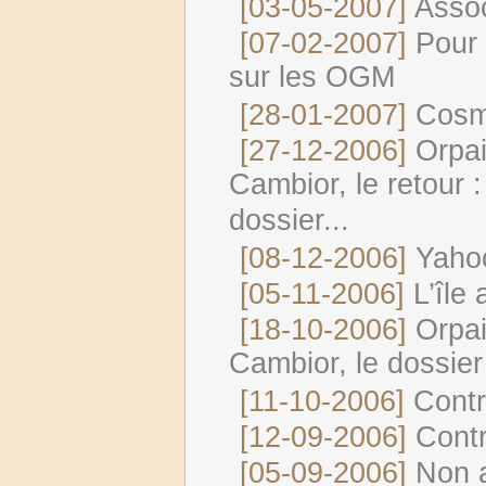
[03-05-2007]
Asso
[07-02-2007]
Pour 
sur les OGM
[28-01-2007]
Cosm
[27-12-2006]
Orpai
Cambior, le retour 
dossier...
[08-12-2006]
Yahoo
[05-11-2006]
L’île 
[18-10-2006]
Orpai
Cambior, le dossier 
[11-10-2006]
Contr
[12-09-2006]
Contr
[05-09-2006]
Non a