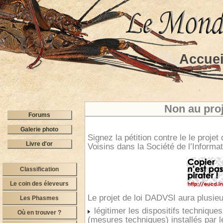
Accuei
Non au pro
Forums
Galerie photo
Signez la
pétition
contre le le projet
Livre d'or
Voisins dans la Société de l’Informat
Classification
Le coin des éleveurs
Le projet de loi DADVSI aura plusieur
Les Phasmes
légitimer les dispositifs technique
Où en trouver ?
(mesures techniques) installés par l