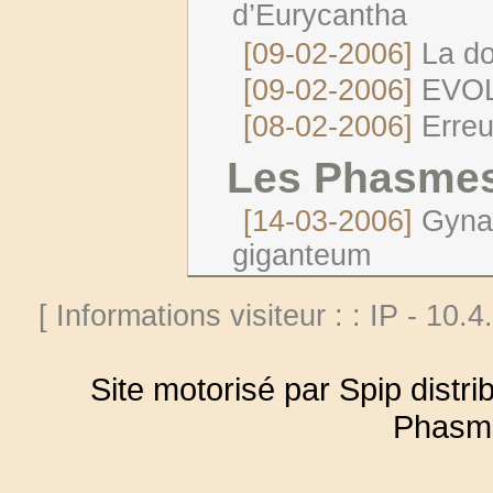
d’Eurycantha
[09-02-2006]
La do
[09-02-2006]
EVOL
[08-02-2006]
Erreu
Les Phasme
[14-03-2006]
Gyna
giganteum
[ Informations visiteur : : IP - 10.
Site motorisé par Spip distr
Phasm