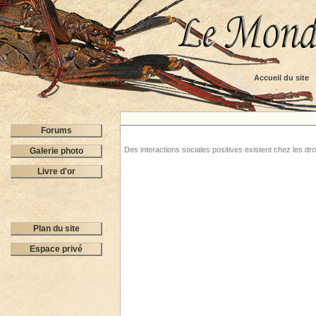
Accueil du site
Forums
Des interactions sociales positives existent chez les d
Galerie photo
Livre d'or
Plan du site
Espace privé