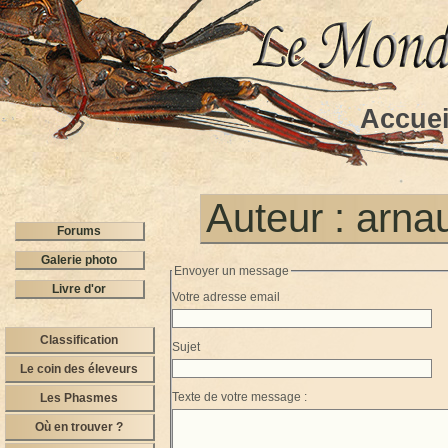
Accuei
Auteur : arn
Forums
Galerie photo
Envoyer un message
Livre d'or
Votre adresse email
Classification
Sujet
Le coin des éleveurs
Texte de votre message :
Les Phasmes
Où en trouver ?