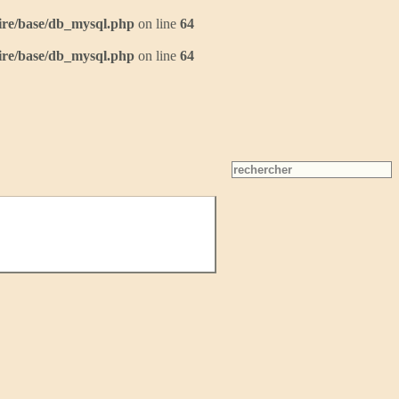
ire/base/db_mysql.php
on line
64
ire/base/db_mysql.php
on line
64