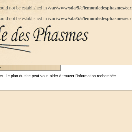
 could not be established in
/var/www/sda/5/e/lemondedesphasmes/ecr
 could not be established in
/var/www/sda/5/e/lemondedesphasmes/ecr
r
 Le plan du site peut vous aider à trouver l'information recherchée.