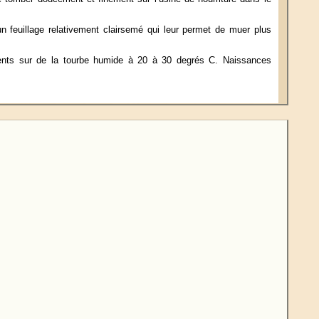
un feuillage relativement clairsemé qui leur permet de muer plus
ents sur de la tourbe humide à 20 à 30 degrés C. Naissances