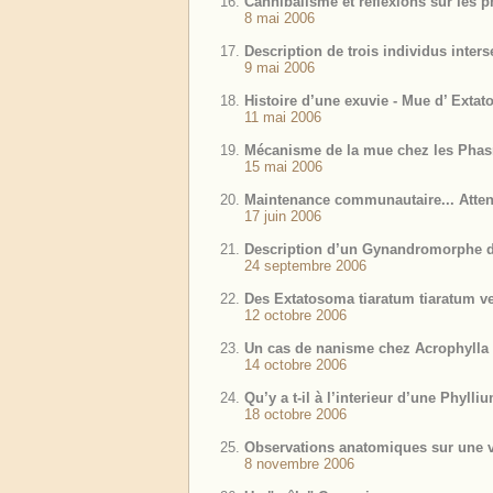
Cannibalisme et réflexions sur les
8 mai 2006
Description de trois individus int
9 mai 2006
Histoire d’une exuvie - Mue d’ Exta
11 mai 2006
Mécanisme de la mue chez les Pha
15 mai 2006
Maintenance communautaire... Attent
17 juin 2006
Description d’un Gynandromorphe d’
24 septembre 2006
Des Extatosoma tiaratum tiaratum ve
12 octobre 2006
Un cas de nanisme chez Acrophylla 
14 octobre 2006
Qu’y a t-il à l’interieur d’une Phyll
18 octobre 2006
Observations anatomiques sur une v
8 novembre 2006