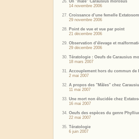
Un "mâle" Carausius morosus
14 novembre 2006
Croissance d’une femelle Extatosoma
29 novembre 2006
Point de vue et vue par point
21 décembre 2006
Observation d’élevage et malformat
29 décembre 2006
Tératologie : Oeufs de Carausius mo
18 mars 2007
Accouplement hors du commun de Het
2 mai 2007
A propos des "Mâles" chez Carausi
11 mai 2007
Une mort non élucidée chez Extato
16 mai 2007
Oeufs des espèces du genre Phylli
22 mai 2007
Tératologie
6 juin 2007