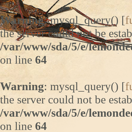
Warning
: mysql_query() [
f
the server could not be estab
/var/www/sda/5/e/lemonde
on line
64
Warning
: mysql_query() [
f
the server could not be estab
/var/www/sda/5/e/lemonde
on line
64