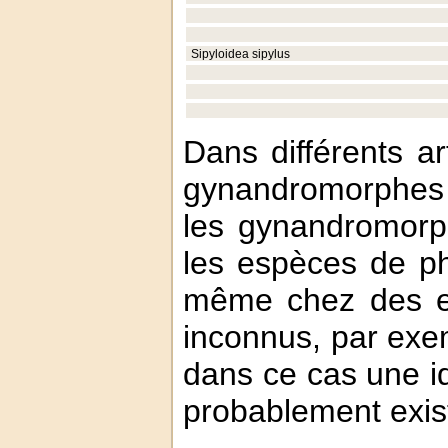
Sipyloidea sipylus
Dans différents ar
gynandromorphe
les gynandromorp
les espèces de ph
même chez des es
inconnus, par ex
dans ce cas une i
probablement exis