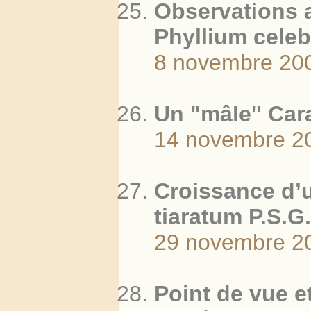
Observations 
Phyllium celeb
8 novembre 20
Un "mâle" Car
14 novembre 2
Croissance d’
tiaratum P.S.G.
29 novembre 2
Point de vue e