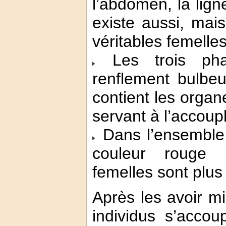
l’abdomen, la lign
existe aussi, mai
véritables femelles
Les trois pha
renflement bulbeu
contient les organ
servant à l’accoup
Dans l’ensemble,
couleur rouge p
femelles sont plus 
Après les avoir mi
individus s’acco