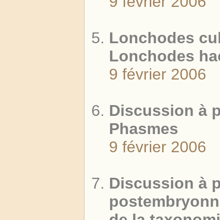
9 février 2006
Lonchodes cul
Lonchodes ha
9 février 2006
Discussion à p
Phasmes
9 février 2006
Discussion à 
postembryonnai
de la taxonom