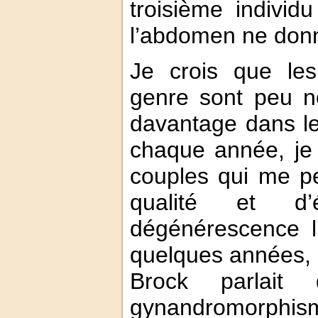
troisième individ
l’abdomen ne donn
Je crois que les
genre sont peu n
davantage dans le
chaque année, je
couples qui me p
qualité et d’
dégénérescence li
quelques années, 
Brock parlait 
gynandromorph