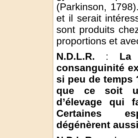
(Parkinson, 1798
et il serait intére
sont produits che
proportions et ave
N.D.L.R.
:
La d
consanguinité exi
si peu de temps ?
que ce soit u
d’élevage qui f
Certaines es
dégénèrent aussi