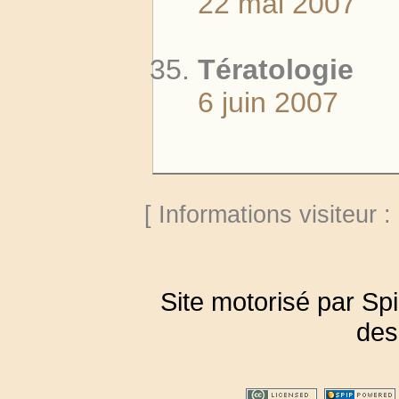
22 mai 2007
Tératologie
6 juin 2007
[ Informations visiteur :
Site motorisé par Sp
des