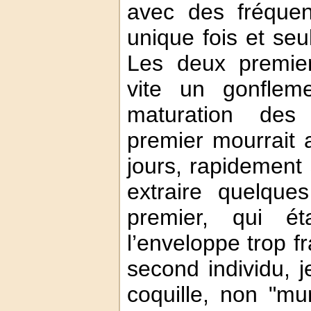
avec des fréquen
unique fois et se
Les deux premier
vite un gonflem
maturation des
premier mourrait 
jours, rapidement 
extraire quelque
premier, qui ét
l’enveloppe trop fr
second individu, 
coquille, non "mu