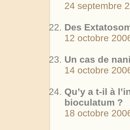
24 septembre 
Des Extatosoma
12 octobre 200
Un cas de nan
14 octobre 200
Qu’y a t-il à l
bioculatum ?
18 octobre 200