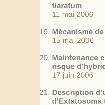
tiaratum
11 mai 2006
Mécanisme de 
15 mai 2006
Maintenance c
risque d’hybri
17 juin 2006
Description d
d’Extatosoma t