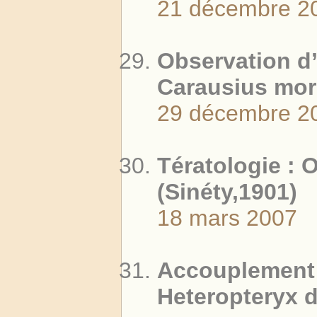
21 décembre 2
Observation d
Carausius mor
29 décembre 2
Tératologie :
(Sinéty,1901)
18 mars 2007
Accouplement
Heteropteryx d