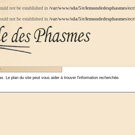
 could not be established in
/var/www/sda/5/e/lemondedesphasmes/ecr
 could not be established in
/var/www/sda/5/e/lemondedesphasmes/ecr
r
 Le plan du site peut vous aider à trouver l'information recherchée.