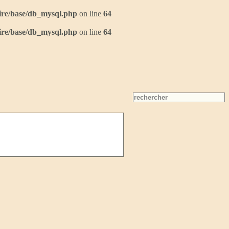
ire/base/db_mysql.php
on line
64
ire/base/db_mysql.php
on line
64