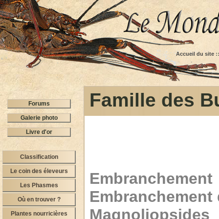
Accueil du site
:
Famille des B
Forums
Galerie photo
Livre d'or
Classification
Le coin des éleveurs
Embranchement 
Les Phasmes
Embranchement d
Où en trouver ?
Magnoliopsides
Plantes nourricières