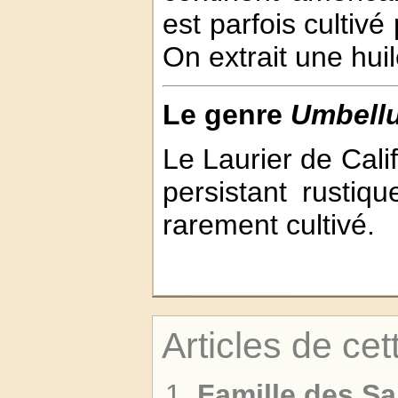
est parfois cultivé 
On extrait une hui
Le genre
Umbellu
Le Laurier de Calif
persistant rustiqu
rarement cultivé.
Articles de cet
Famille des S