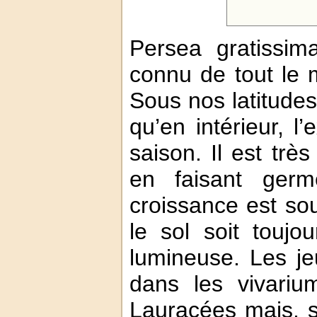
Persea gratissim
connu de tout le m
Sous nos latitudes
qu’en intérieur, l’
saison. Il est très
en faisant germ
croissance est so
le sol soit toujou
lumineuse. Les je
dans les vivari
Lauracées mais, si