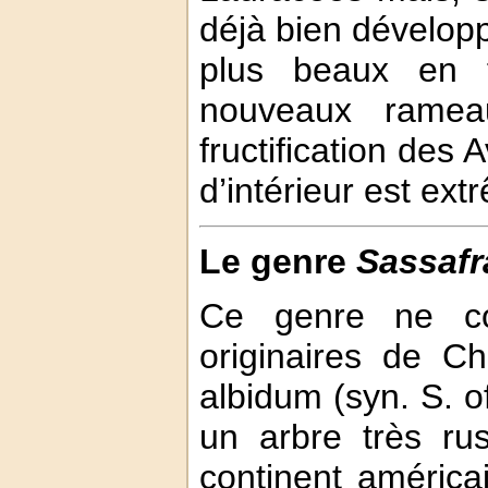
déjà bien dévelop
plus beaux en 
nouveaux ramea
fructification des
d’intérieur est ex
Le genre
Sassafr
Ce genre ne co
originaires de C
albidum (syn. S. of
un arbre très ru
continent américa