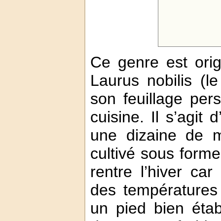
Ce genre est orig
Laurus nobilis (l
son feuillage pers
cuisine. Il s’agit 
une dizaine de m
cultivé sous forme
rentre l’hiver car
des températures
un pied bien établ