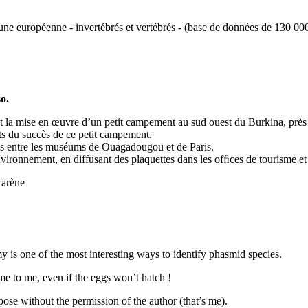
ne européenne - invertébrés et vertébrés - (base de données de 130 000
o.
 et la mise en œuvre d’un petit campement au sud ouest du Burkina, près 
nts du succès de ce petit campement.
ues entre les muséums de Ouagadougou et de Paris.
ironnement, en diffusant des plaquettes dans les ofﬁces de tourisme et d
carène
 is one of the most interesting ways to identify phasmid species.
me to me, even if the eggs won’t hatch !
ose without the permission of the author (that’s me).