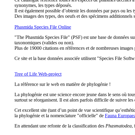
synonymes, les types déposés.
Il est également possible d’obtenir les données par pays ou les
Des images des types, des oeufs et des spécimens additionnels s
Phasmida Species File Online
"The Phasmida Species File" (PSF) est une base de données sur
taxonomiques (valides ou non).
Plus de 19000 citations en références et de nombreuses images
Ce site et la base données associée utilisent "Species File Softw
Tree of Life Web-project
La référence sur le web en matière de phylogénie !
La phylogénie est une science encore jeune dans le sens où tous 
surtout se réorganisent. Il est alors parfois difficile de suivre le
Cet excellent site (tant d’un point de vue scientifique qu’esthétiq
la phylogénie et la nomenclature "officielle" de
Fauna Europae
En attendant une refonte de la classification des
Phasmatodea
,