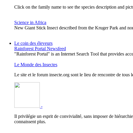
Click on the family name to see the species description and pictu
Science in Africa
New Giant Stick Insect described from the Kruger Park and nor
Le coin des éleveurs
Rainforest Portal Newsfeed
"Rainforest Portal" is an Internet Search Tool that provides ac
Le Monde des Insectes
Le site et le forum insecte.org sont le lieu de rencontre de tous 
-
Il privilégie un esprit de convivialité, sans imposer de hiérarchi
connaissent plus.