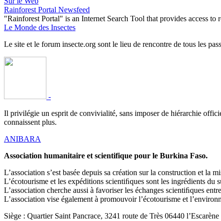
Sur le Web
Rainforest Portal Newsfeed
"Rainforest Portal" is an Internet Search Tool that provides access t
Le Monde des Insectes
Le site et le forum insecte.org sont le lieu de rencontre de tous les pas
-
Il privilégie un esprit de convivialité, sans imposer de hiérarchie offi
connaissent plus.
ANIBARA
Association humanitaire et scientifique pour le Burkina Faso.
L’association s’est basée depuis sa création sur la construction et la
L’écotourisme et les expéditions scientiﬁques sont les ingrédients du 
L’association cherche aussi à favoriser les échanges scientiﬁques en
L’association vise également à promouvoir l’écotourisme et l’environne
Siège : Quartier Saint Pancrace, 3241 route de Très 06440 l’Escarène