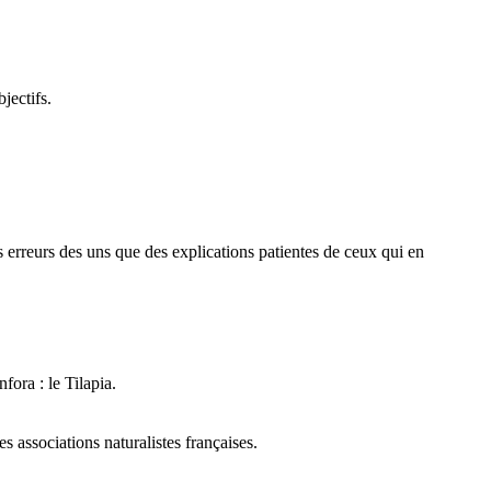
jectifs.
des erreurs des uns que des explications patientes de ceux qui en
fora : le Tilapia.
 associations naturalistes françaises.