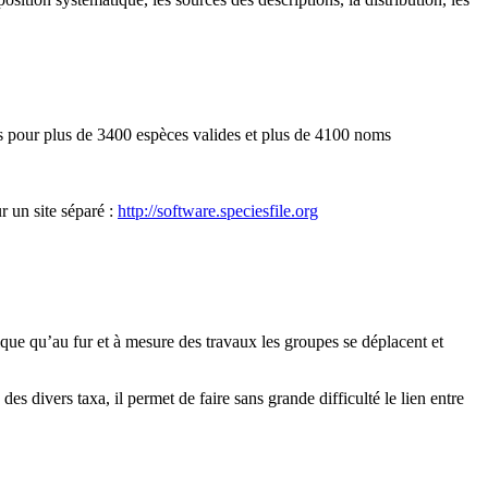
s pour plus de 3400 espèces valides et plus de 4100 noms
r un site séparé :
http://software.speciesfile.org
ique qu’au fur et à mesure des travaux les groupes se déplacent et
des divers taxa, il permet de faire sans grande difficulté le lien entre