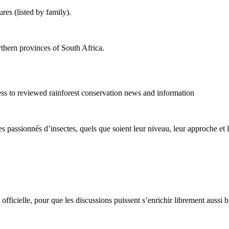
res (listed by family).
thern provinces of South Africa.
cess to reviewed rainforest conservation news and information
les passionnés d’insectes, quels que soient leur niveau, leur approche et l
e officielle, pour que les discussions puissent s’enrichir librement aussi