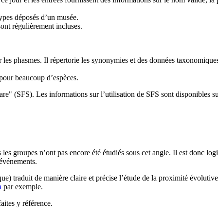
 types déposés d’un musée.
ont régulièrement incluses.
 les phasmes. Il répertorie les synonymies et des données taxonomique
 pour beaucoup d’espèces.
are" (SFS). Les informations sur l’utilisation de SFS sont disponibles su
les groupes n’ont pas encore été étudiés sous cet angle. Il est donc log
s événements.
ue) traduit de manière claire et précise l’étude de la proximité évolutive 
a
par exemple.
 faites y référence.