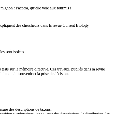
mignon : l’acacia, qu’elle vole aux fourmis !
xpliquent des chercheurs dans la revue Current Biology.
es sont isolées.
sts sur la mémoire olfactive. Ces travaux, publiés dans la revue
lation du souvenir et la prise de décision.
sure des descriptions de taxons.
osition systématique, les sources des descriptions, la distribution, les