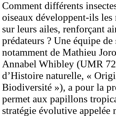
Comment différents insecte
oiseaux développent-ils les
sur leurs ailes, renforçant a
prédateurs ? Une équipe de 
notamment de Mathieu Joron
Annabel Whibley (UMR 72
d’Histoire naturelle, « Orig
Biodiversité »), a pour la p
permet aux papillons tropica
stratégie évolutive appelée