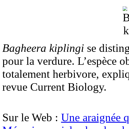
Bagheera kiplingi
se distin
pour la verdure. L’espèce o
totalement herbivore, expli
revue Current Biology.
Sur le Web :
Une araignée q