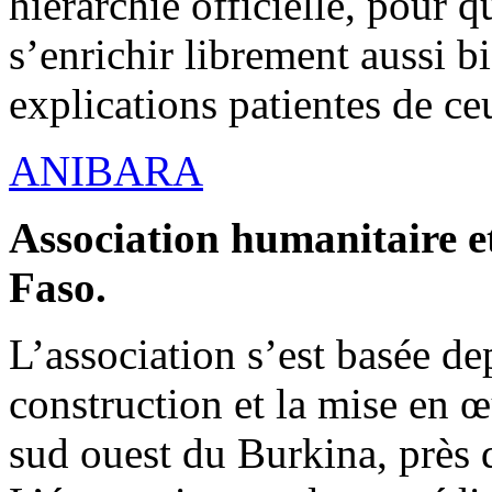
hiérarchie officielle, pour q
s’enrichir librement aussi b
explications patientes de ce
ANIBARA
Association humanitaire et
Faso.
L’association s’est basée dep
construction et la mise en 
sud ouest du Burkina, près d