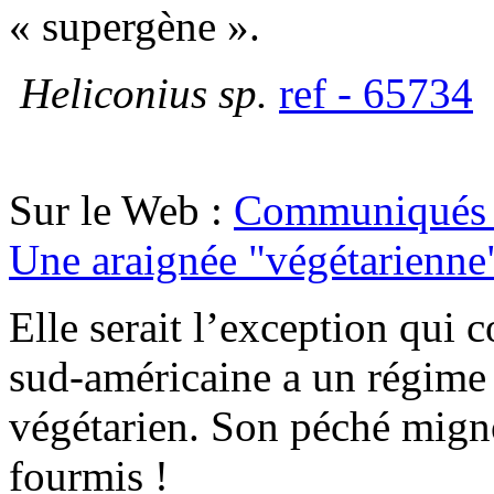
« supergène ».
Heliconius sp.
ref - 65734
Sur le Web :
Communiqués 
Une araignée "végétarienne
Elle serait l’exception qui 
sud-américaine a un régime
végétarien. Son péché migno
fourmis !