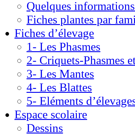
Quelques informations
Fiches plantes par fami
Fiches d’élevage
1- Les Phasmes
2- Criquets-Phasmes e
3- Les Mantes
4- Les Blattes
5- Eléments d’élevage
Espace scolaire
Dessins