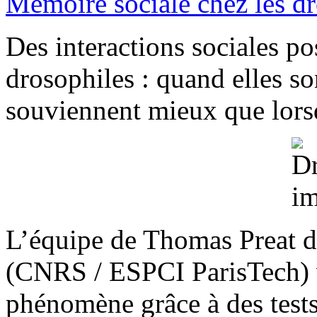
Mémoire sociale chez les d
Des interactions sociales pos
drosophiles : quand elles s
souviennent mieux que lorsq
L’équipe de Thomas Preat d
(CNRS / ESPCI ParisTech) v
phénomène grâce à des tests