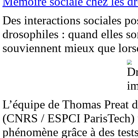
Mémoire sociale chez les d
Des interactions sociales pos
drosophiles : quand elles s
souviennent mieux que lorsq
L’équipe de Thomas Preat d
(CNRS / ESPCI ParisTech) v
phénomène grâce à des tests