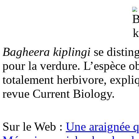
Bagheera kiplingi
se distin
pour la verdure. L’espèce o
totalement herbivore, expli
revue Current Biology.
Sur le Web :
Une araignée q