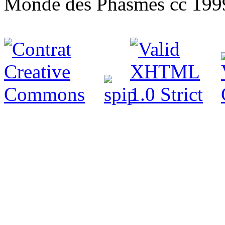
Monde des Phasmes cc 199