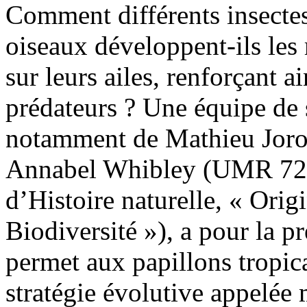
Comment différents insecte
oiseaux développent-ils les
sur leurs ailes, renforçant a
prédateurs ? Une équipe de 
notamment de Mathieu Joron
Annabel Whibley (UMR 72
d’Histoire naturelle, « Orig
Biodiversité »), a pour la p
permet aux papillons tropica
stratégie évolutive appelée