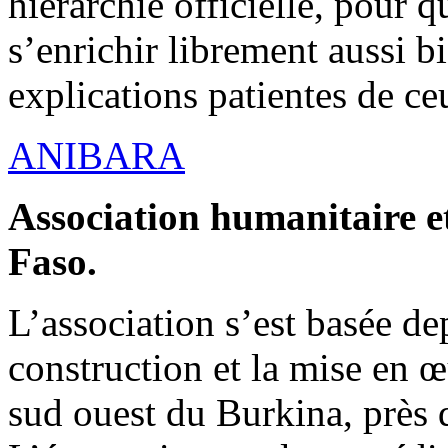
hiérarchie officielle, pour q
s’enrichir librement aussi b
explications patientes de ce
ANIBARA
Association humanitaire et
Faso.
L’association s’est basée dep
construction et la mise en 
sud ouest du Burkina, près d