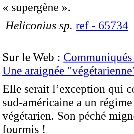
« supergène ».
Heliconius sp.
ref - 65734
Sur le Web :
Communiqués 
Une araignée "végétarienne
Elle serait l’exception qui 
sud-américaine a un régime
végétarien. Son péché migno
fourmis !