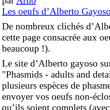
par
Arno
Les oeufs d’Alberto Gayos
De nombreux clichés d’Albe
cette page consacrée aux o
beaucoup !).
Le site d’Alberto gayoso su
"Phasmids - adults and detai
plusieurs espèces de phasme
envoyer vos oeufs non-éclo
qu’ils soient complets (ave