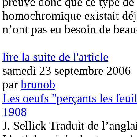
preuve donc que ce type d
homochromique existait déj
n’ont pas eu besoin de beau
lire la suite de l'article
samedi 23 septembre 2006
par
brunob
Les oeufs "perçants les feu
1908
J. Sellick Traduit de l’angla