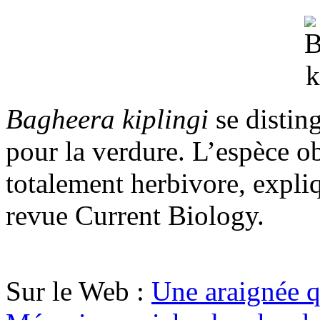
Bagheera kiplingi
se distin
pour la verdure. L’espèce o
totalement herbivore, expli
revue Current Biology.
Sur le Web :
Une araignée q