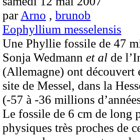
samedi 12 mai 2007
par
Arno
,
brunob
Eophyllium messelensis
Une Phyllie fossile de 47 m
Sonja Wedmann
et al
de l’I
(Allemagne) ont découvert et
site de Messel, dans la Hess
(-57 à -36 millions d’années
Le fossile de 6 cm de long p
physiques très proches de ce