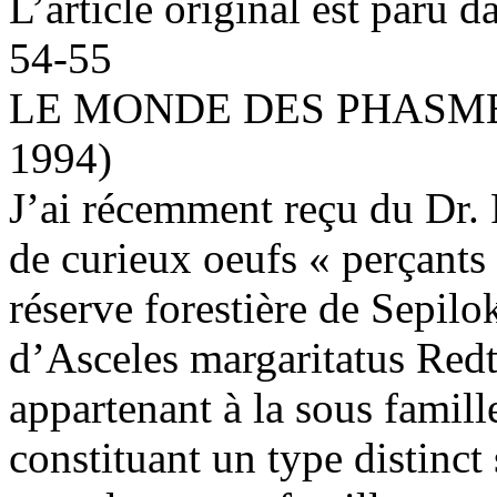
L’article original est paru 
54-55
LE MONDE DES PHASMES 
1994)
J’ai récemment reçu du Dr. 
de curieux oeufs « perçants l
réserve forestière de Sepilo
d’Asceles margaritatus Red
appartenant à la sous famil
constituant un type distinct