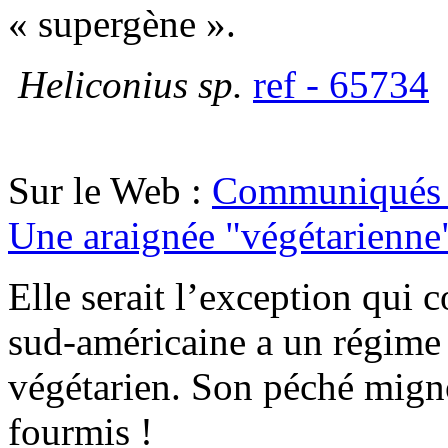
« supergène ».
Heliconius sp.
ref - 65734
Sur le Web :
Communiqués 
Une araignée "végétarienne
Elle serait l’exception qui 
sud-américaine a un régime
végétarien. Son péché migno
fourmis !