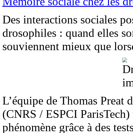
Mémoire sociale chez les d
Des interactions sociales pos
drosophiles : quand elles s
souviennent mieux que lorsq
L’équipe de Thomas Preat d
(CNRS / ESPCI ParisTech) v
phénomène grâce à des tests