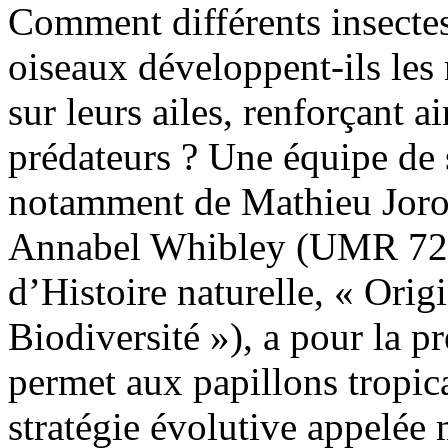
Comment différents insecte
oiseaux développent-ils les
sur leurs ailes, renforçant a
prédateurs ? Une équipe de 
notamment de Mathieu Joron
Annabel Whibley (UMR 72
d’Histoire naturelle, « Orig
Biodiversité »), a pour la p
permet aux papillons tropica
stratégie évolutive appelée