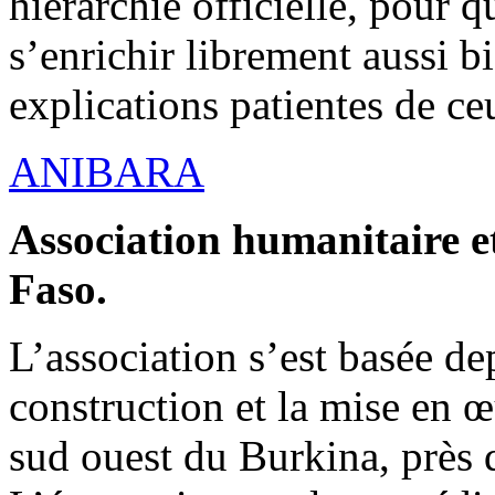
hiérarchie officielle, pour q
s’enrichir librement aussi b
explications patientes de ce
ANIBARA
Association humanitaire et
Faso.
L’association s’est basée dep
construction et la mise en 
sud ouest du Burkina, près d