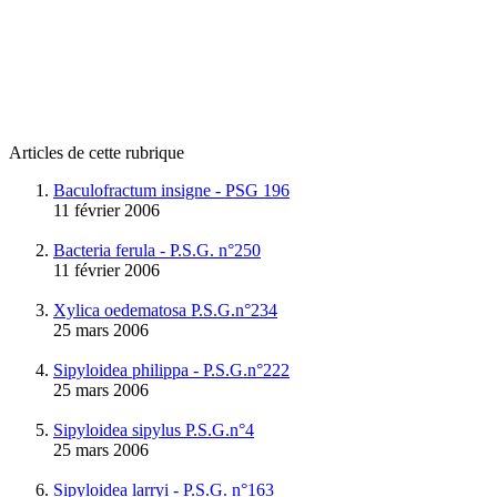
Articles de cette rubrique
Baculofractum insigne - PSG 196
11 février 2006
Bacteria ferula - P.S.G. n°250
11 février 2006
Xylica oedematosa P.S.G.n°234
25 mars 2006
Sipyloidea philippa - P.S.G.n°222
25 mars 2006
Sipyloidea sipylus P.S.G.n°4
25 mars 2006
Sipyloidea larryi - P.S.G. n°163