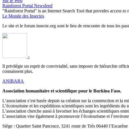
Sur le Web
Rainforest Portal Newsfeed
"Rainforest Portal" is an Internet Search Tool that provides access t
Le Monde des Insectes
Le site et le forum insecte.org sont le lieu de rencontre de tous les pas
-
Il privilégie un esprit de convivialité, sans imposer de hiérarchie offi
connaissent plus.
ANIBARA
Association humanitaire et scientifique pour le Burkina Faso.
L’association s’est basée depuis sa création sur la construction et la
L’écotourisme et les expéditions scientiﬁques sont les ingrédients du 
L’association cherche aussi à favoriser les échanges scientiﬁques en
L’association vise également à promouvoir l’écotourisme et l’environne
Siège : Quartier Saint Pancrace, 3241 route de Très 06440 l’Escarène