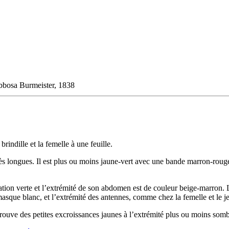
bbosa Burmeister, 1838
rindille et la femelle à une feuille.
rès longues. Il est plus ou moins jaune-vert avec une bande marron-rou
tion verte et l’extrémité de son abdomen est de couleur beige-marron. 
sque blanc, et l’extrémité des antennes, comme chez la femelle et le je
rouve des petites excroissances jaunes à l’extrémité plus ou moins sombr