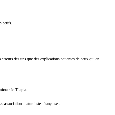
jectifs.
des erreurs des uns que des explications patientes de ceux qui en
fora : le Tilapia.
 associations naturalistes françaises.