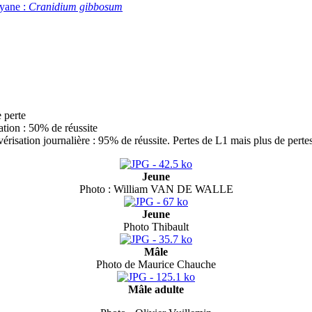
uyane :
Cranidium gibbosum
 perte
ation : 50% de réussite
érisation journalière : 95% de réussite. Pertes de L1 mais plus de pertes
Jeune
Photo : William VAN DE WALLE
Jeune
Photo Thibault
Mâle
Photo de Maurice Chauche
Mâle adulte