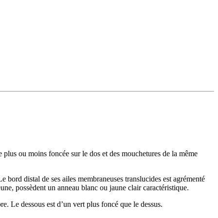
ge plus ou moins foncée sur le dos et des mouchetures de la même
Le bord distal de ses ailes membraneuses translucides est agrémenté
une, possèdent un anneau blanc ou jaune clair caractéristique.
e. Le dessous est d’un vert plus foncé que le dessus.