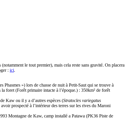
 (notamment le tout premier), mais cela reste sans gravité. On placera
oger :
ici
.
 Phasmes ») lors de chasse de nuit à Petit-Saut qui se trouve à
la foret (Forêt primaire intacte à l’époque.) : 350km² de forêt
de Kaw ou il y a d’autres espèces (
Stratocles variegatus
avoir prospecté à l’intérieur des terres sur les rives du Maroni
et 1993 Montagne de Kaw, camp installé a Patawa (PK36 Piste de