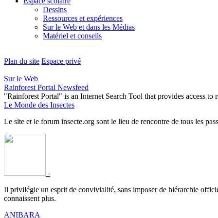
Espace scolaire
Dessins
Ressources et expériences
Sur le Web et dans les Médias
Matériel et conseils
Plan du site
Espace privé
Sur le Web
Rainforest Portal Newsfeed
"Rainforest Portal" is an Internet Search Tool that provides access t
Le Monde des Insectes
Le site et le forum insecte.org sont le lieu de rencontre de tous les pas
-
Il privilégie un esprit de convivialité, sans imposer de hiérarchie offi
connaissent plus.
ANIBARA