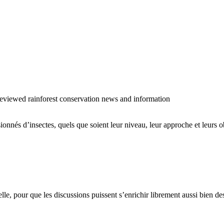
o reviewed rainforest conservation news and information
sionnés d’insectes, quels que soient leur niveau, leur approche et leurs ob
cielle, pour que les discussions puissent s’enrichir librement aussi bien 