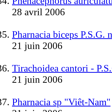
Phenacephorus auriculat
28 avril 2006
Pharnacia biceps P.S.G. 
21 juin 2006
Tirachoidea cantori - P.S
21 juin 2006
Pharnacia sp "Viêt-Nam"