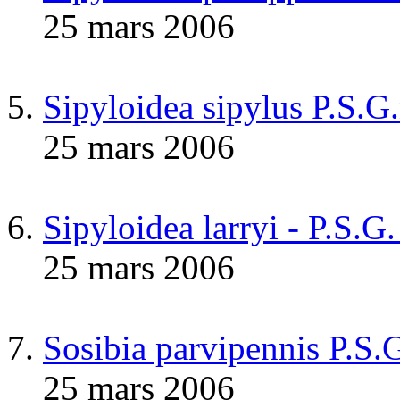
25 mars 2006
Sipyloidea sipylus P.S.G
25 mars 2006
Sipyloidea larryi - P.S.G
25 mars 2006
Sosibia parvipennis P.S.
25 mars 2006