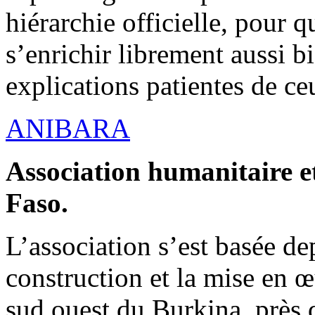
hiérarchie officielle, pour q
s’enrichir librement aussi b
explications patientes de ce
ANIBARA
Association humanitaire et
Faso.
L’association s’est basée dep
construction et la mise en 
sud ouest du Burkina, près d