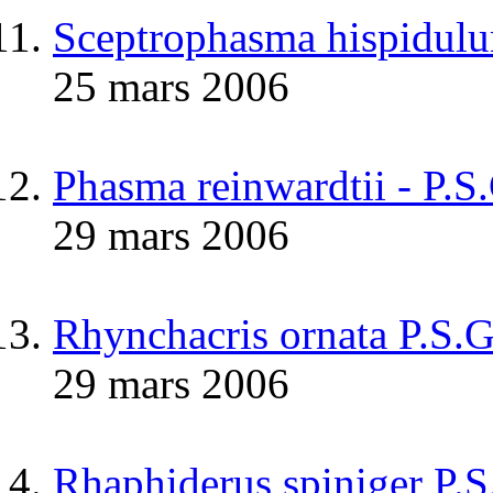
Sceptrophasma hispidul
25 mars 2006
Phasma reinwardtii - P.S
29 mars 2006
Rhynchacris ornata P.S.
29 mars 2006
Rhaphiderus spiniger P.