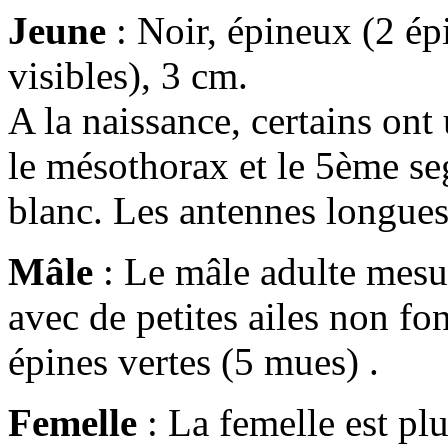
Jeune
: Noir, épineux (2 épi
visibles), 3 cm.
A la naissance, certains ont 
le mésothorax et le 5ème s
blanc. Les antennes longues
Mâle
: Le mâle adulte mesur
avec de petites ailes non fo
épines vertes (5 mues) .
Femelle
: La femelle est pl