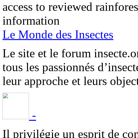
access to reviewed rainfore
information
Le Monde des Insectes
Le site et le forum insecte.o
tous les passionnés d’insect
leur approche et leurs object
-
Il privilégie un esprit de co