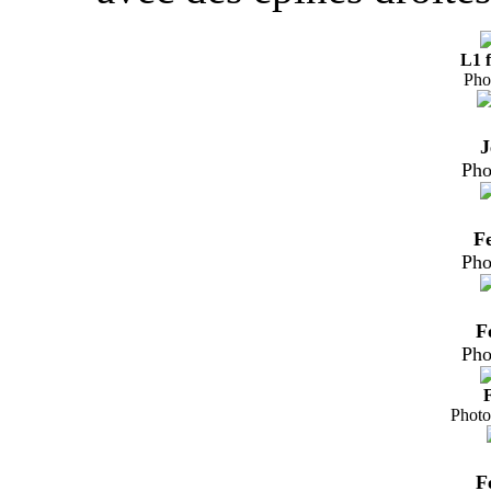
L1 f
Pho
J
Pho
F
Pho
F
Pho
F
Photo
F