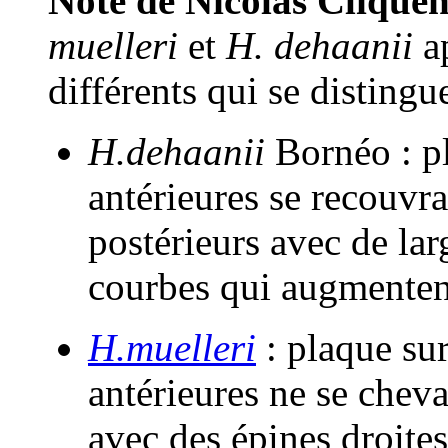
Note de Nicolas Clique
muelleri
et
H. dehaanii
ap
différents qui se distingue
H.dehaanii
Bornéo : pl
antérieures se recouvra
postérieurs avec de la
courbes qui augmentent 
H.muelleri
: plaque sur
antérieures ne se cheva
avec des épines droites