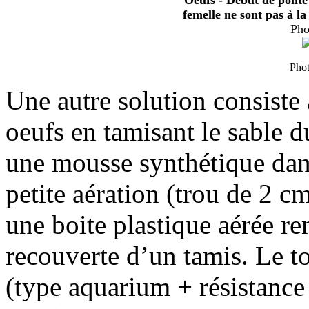
Oeufs - Début de ponte
femelle ne sont pas à la
Pho
Phot
Une autre solution consiste 
oeufs en tamisant le sable du
une mousse synthétique dans
petite aération (trou de 2 c
une boite plastique aérée re
recouverte d’un tamis. Le t
(type aquarium + résistance