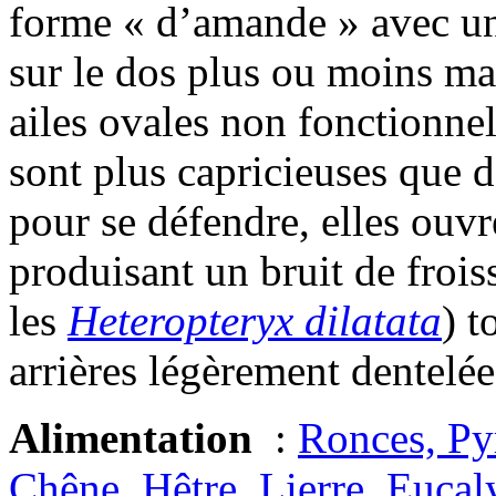
forme « d’amande » avec un 
sur le dos plus ou moins ma
ailes ovales non fonctionnel
sont plus capricieuses que d
pour se défendre, elles ouvr
produisant un bruit de fro
les
Heteropteryx dilatata
) t
arrières légèrement dentelée
Alimentation
:
Ronces, Py
Chêne, Hêtre
,
Lierre
,
Eucal