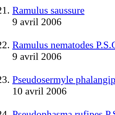
Ramulus saussure
9 avril 2006
Ramulus nematodes P.S.
9 avril 2006
Pseudosermyle phalangip
10 avril 2006
Pseudophasma rufipes P.