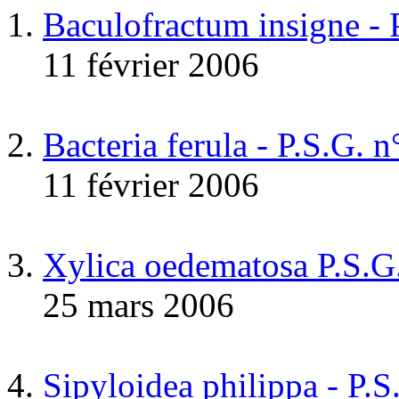
Baculofractum insigne -
11 février 2006
Bacteria ferula - P.S.G. 
11 février 2006
Xylica oedematosa P.S.G
25 mars 2006
Sipyloidea philippa - P.