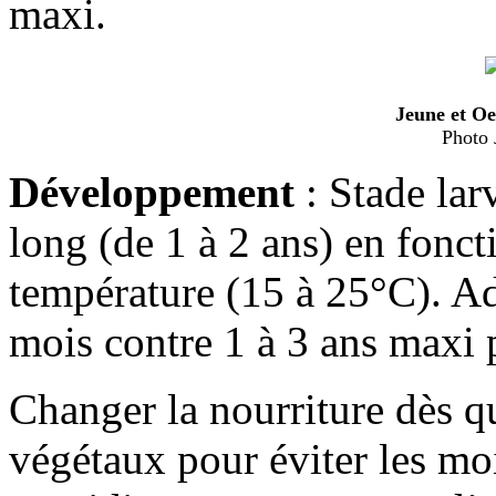
maxi.
Jeune et Oe
Photo 
Développement
: Stade lar
long (de 1 à 2 ans) en fonct
température (15 à 25°C). Ad
mois contre 1 à 3 ans maxi 
Changer la nourriture dès qu
végétaux pour éviter les moi