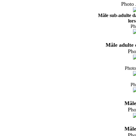
Photo 
Mâle sub-adulte da
lors
Ph
Mâle adulte 
Pho
Photo
Ph
Mâle 
Pho
Mâle 
Pho