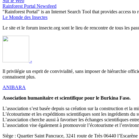
Sur le Web
Rainforest Portal Newsfeed
"Rainforest Portal" is an Internet Search Tool that provides access t
Le Monde des Insectes
Le site et le forum insecte.org sont le lieu de rencontre de tous les pas
-
Il privilégie un esprit de convivialité, sans imposer de hiérarchie offi
connaissent plus.
ANIBARA
Association humanitaire et scientifique pour le Burkina Faso.
L’association s’est basée depuis sa création sur la construction et la
L’écotourisme et les expéditions scientiﬁques sont les ingrédients du 
L’association cherche aussi à favoriser les échanges scientiﬁques en
L’association vise également à promouvoir l’écotourisme et l’environne
Siège : Quartier Saint Pancrace, 3241 route de Très 06440 l’Escarène