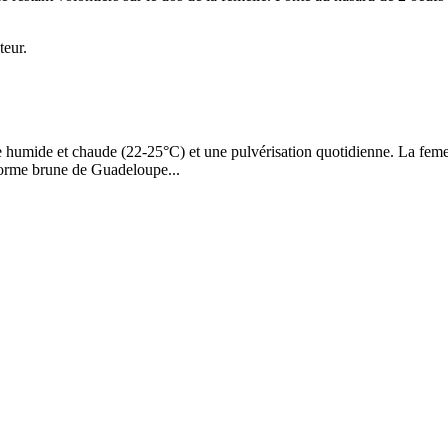
teur.
 humide et chaude (22-25°C) et une pulvérisation quotidienne. La femel
 forme brune de Guadeloupe...