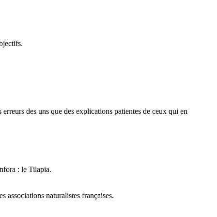
jectifs.
des erreurs des uns que des explications patientes de ceux qui en
fora : le Tilapia.
 associations naturalistes françaises.