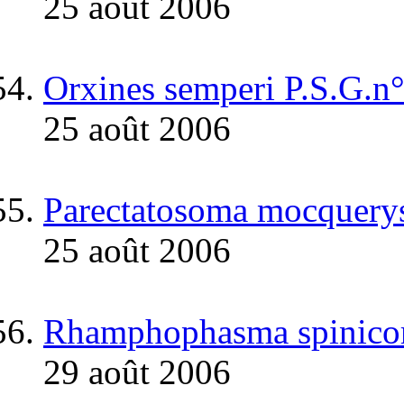
25 août 2006
Orxines semperi P.S.G.n
25 août 2006
Parectatosoma mocquerys
25 août 2006
Rhamphophasma spinicor
29 août 2006