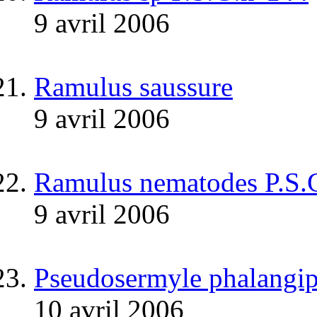
9 avril 2006
Ramulus saussure
9 avril 2006
Ramulus nematodes P.S.
9 avril 2006
Pseudosermyle phalangip
10 avril 2006