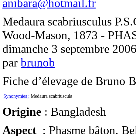
anibara@hotmail.fr
Medaura scabriusculus P.S.
Wood-Mason, 1873 - PH
dimanche 3 septembre 200
par
brunob
Fiche d’élevage de Bruno B
Synonymies :
Medaura scabriuscula
Origine
: Bangladesh
Aspect
: Phasme bâton. Bel