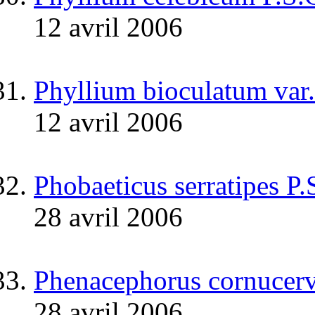
12 avril 2006
Phyllium bioculatum var.
12 avril 2006
Phobaeticus serratipes P
28 avril 2006
Phenacephorus cornucerv
28 avril 2006