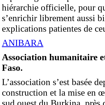
hiérarchie officielle, pour q
s’enrichir librement aussi b
explications patientes de ce
ANIBARA
Association humanitaire et
Faso.
L’association s’est basée dep
construction et la mise en 
sud ouest du Burkina, près d