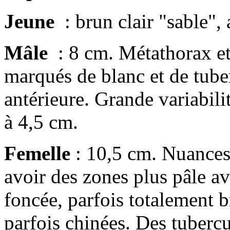
Jeune
: brun clair "sable",
Mâle
: 8 cm. Métathorax e
marqués de blanc et de tube
antérieure. Grande variabili
à 4,5 cm.
Femelle
: 10,5 cm. Nuances 
avoir des zones plus pâle 
foncée, parfois totalement b
parfois chinées. Des tubercu