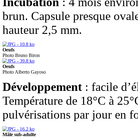
Incubation
: 4 mois enviro
brun. Capsule presque oval
hauteur 2,5 mm.
Oeufs
Photo Bruno Biron
Oeufs
Photo Alberto Gayoso
Développement
: facile d’
Température de 18°C à 25°C 
pulvérisations par jour en f
Mâle sub-adulte