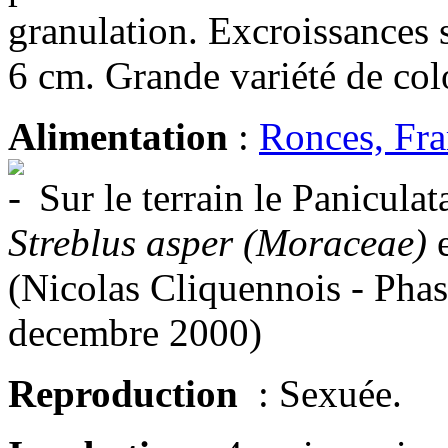
granulation. Excroissances 
6 cm. Grande variété de col
Alimentation
:
Ronces, Fra
Sur le terrain le Panicula
Streblus asper (Moraceae)
(Nicolas Cliquennois - Pha
decembre 2000)
Reproduction
: Sexuée.