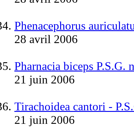
Phenacephorus auriculat
28 avril 2006
Pharnacia biceps P.S.G. 
21 juin 2006
Tirachoidea cantori - P.S
21 juin 2006