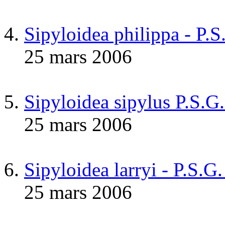
Sipyloidea philippa - P.
25 mars 2006
Sipyloidea sipylus P.S.G
25 mars 2006
Sipyloidea larryi - P.S.G
25 mars 2006