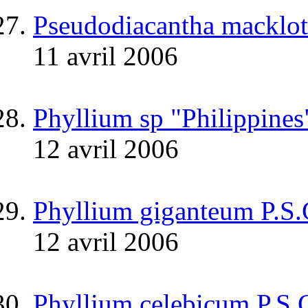
Pseudodiacantha macklott
11 avril 2006
Phyllium sp "Philippines
12 avril 2006
Phyllium giganteum P.S
12 avril 2006
Phyllium celebicum P.S.