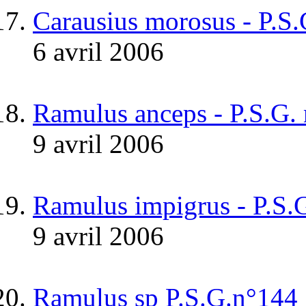
Carausius morosus - P.S
6 avril 2006
Ramulus anceps - P.S.G.
9 avril 2006
Ramulus impigrus - P.S.
9 avril 2006
Ramulus sp P.S.G.n°144