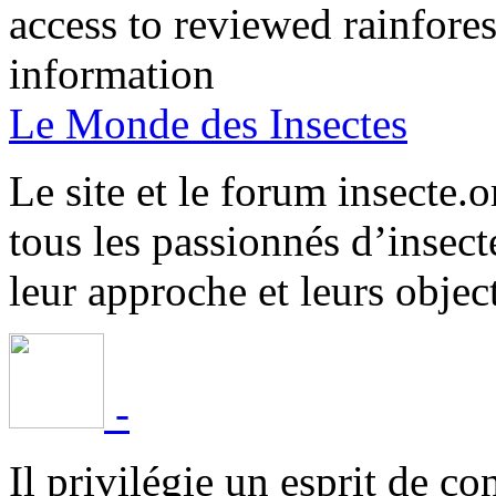
access to reviewed rainfore
information
Le Monde des Insectes
Le site et le forum insecte.o
tous les passionnés d’insect
leur approche et leurs object
-
Il privilégie un esprit de co