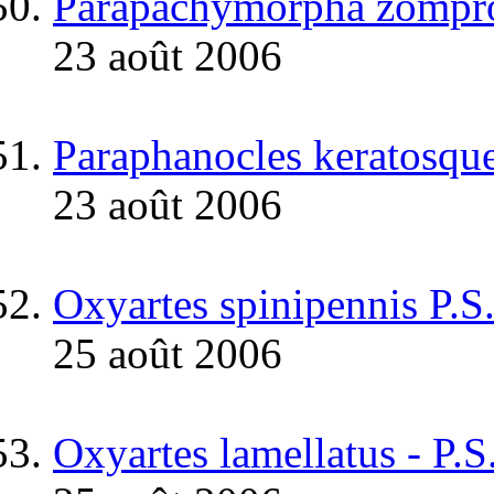
Parapachymorpha zompro
23 août 2006
Paraphanocles keratosquel
23 août 2006
Oxyartes spinipennis P.
25 août 2006
Oxyartes lamellatus - P.