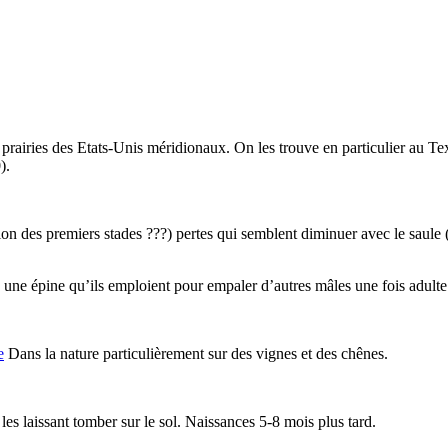
s prairies des Etats-Unis méridionaux. On les trouve en particulier au Tex
).
ion des premiers stades ???) pertes qui semblent diminuer avec le saule 
s une épine qu’ils emploient pour empaler d’autres mâles une fois adulte
e
Dans la nature particulièrement sur des vignes et des chênes.
es laissant tomber sur le sol. Naissances 5-8 mois plus tard.