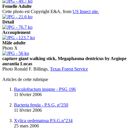
Femelle Adulte
Cette photo est Copyright E&A, from
US Insect site.
Détail
Accouplement
Mâle adulte
Photo X
capture giant walking stick, Megaphasma dentricus by Argiope
aurantia Lucas
Photo Ronald F. Billings,
Texas Forest Service
Articles de cette rubrique
Baculofractum insigne - PSG 196
11 février 2006
Bacteria ferula - P.S.G. n°250
11 février 2006
Xylica oedematosa P.S.G.n°234
25 mars 2006