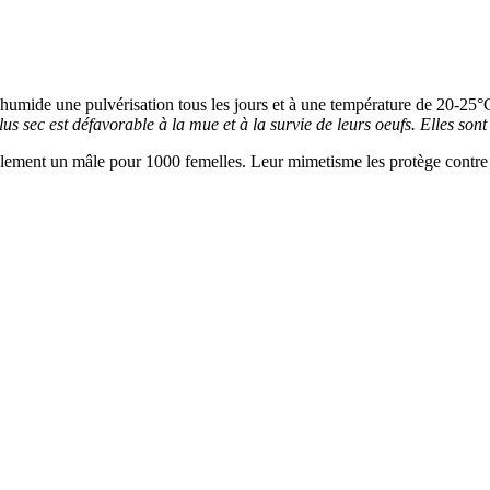
umide une pulvérisation tous les jours et à une température de 20-25°
us sec est défavorable à la mue et à la survie de leurs oeufs. Elles son
lement un mâle pour 1000 femelles. Leur mimetisme les protège contre l