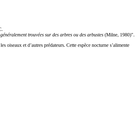
C.
t généralement trouvées sur des arbres ou des arbustes
(Milne, 1980)".
es oiseaux et d’autres prédateurs. Cette espèce nocturne s’alimente