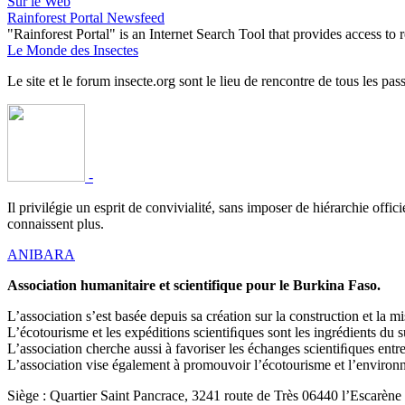
Sur le Web
Rainforest Portal Newsfeed
"Rainforest Portal" is an Internet Search Tool that provides access t
Le Monde des Insectes
Le site et le forum insecte.org sont le lieu de rencontre de tous les pas
-
Il privilégie un esprit de convivialité, sans imposer de hiérarchie offi
connaissent plus.
ANIBARA
Association humanitaire et scientifique pour le Burkina Faso.
L’association s’est basée depuis sa création sur la construction et la
L’écotourisme et les expéditions scientiﬁques sont les ingrédients du 
L’association cherche aussi à favoriser les échanges scientiﬁques en
L’association vise également à promouvoir l’écotourisme et l’environne
Siège : Quartier Saint Pancrace, 3241 route de Très 06440 l’Escarène