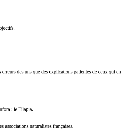
jectifs.
des erreurs des uns que des explications patientes de ceux qui en
fora : le Tilapia.
 associations naturalistes françaises.