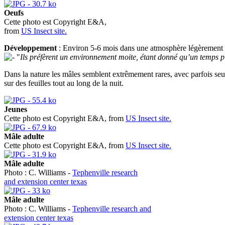
Oeufs
Cette photo est Copyright E&A,
from
US Insect site.
Développement
: Environ 5-6 mois dans une atmosphère légèrement h
"
Ils préfèrent un environnement moite, étant donné qu’un temps pl
Dans la nature les mâles semblent extrêmement rares, avec parfois seu
sur des feuilles tout au long de la nuit.
Jeunes
Cette photo est Copyright E&A, from
US Insect site.
Mâle adulte
Cette photo est Copyright E&A, from
US Insect site.
Mâle adulte
Photo : C. Williams -
Tephenville research
and extension center texas
Mâle adulte
Photo : C. Williams -
Tephenville research and
extension center texas