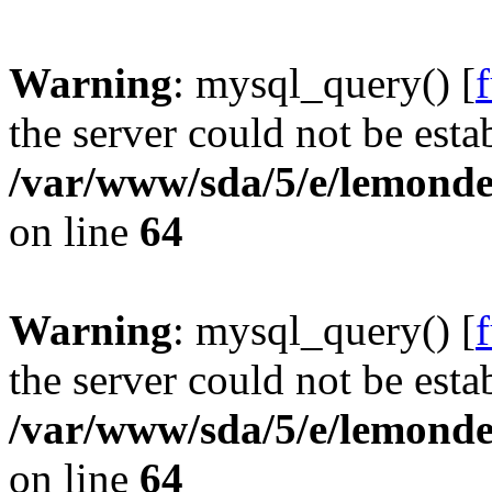
Warning
: mysql_query() [
the server could not be esta
/var/www/sda/5/e/lemonde
on line
64
Warning
: mysql_query() [
the server could not be esta
/var/www/sda/5/e/lemonde
on line
64