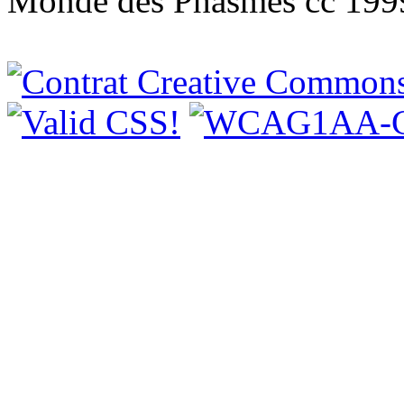
Monde des Phasmes cc 199