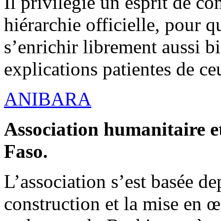
Il privilégie un esprit de co
hiérarchie officielle, pour q
s’enrichir librement aussi b
explications patientes de ce
ANIBARA
Association humanitaire et
Faso.
L’association s’est basée dep
construction et la mise en 