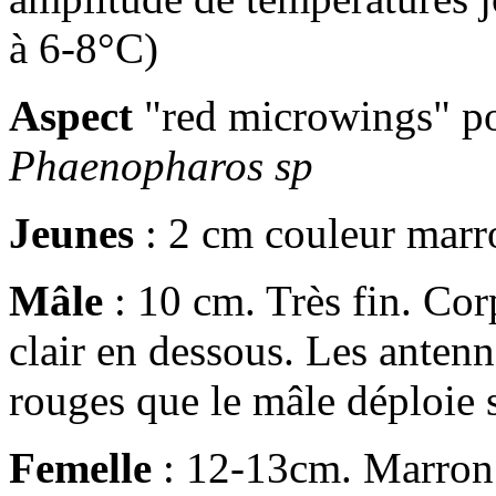
à 6-8°C)
Aspect
"red microwings" po
Phaenopharos sp
Jeunes
: 2 cm couleur marro
Mâle
: 10 cm. Très fin. Cor
clair en dessous. Les antenn
rouges que le mâle déploie s
Femelle
: 12-13cm. Marron c