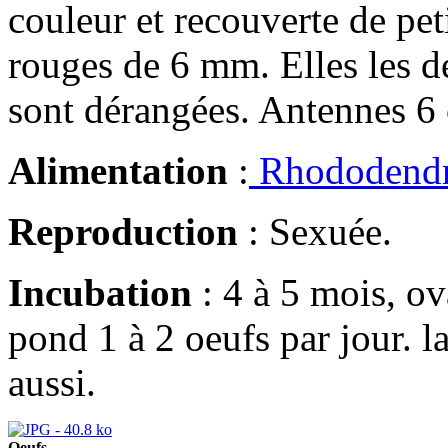
couleur et recouverte de peti
rouges de 6 mm. Elles les d
sont dérangées. Antennes 6 
Alimentation
:
Rhododendro
Reproduction
: Sexuée.
Incubation
: 4 à 5 mois, o
pond 1 à 2 oeufs par jour. 
aussi.
Oeufs