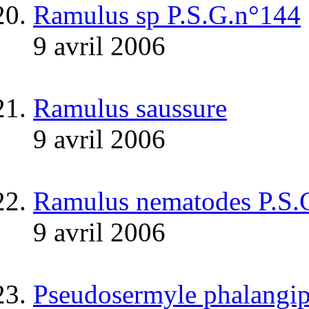
Ramulus sp P.S.G.n°144
9 avril 2006
Ramulus saussure
9 avril 2006
Ramulus nematodes P.S.
9 avril 2006
Pseudosermyle phalangip