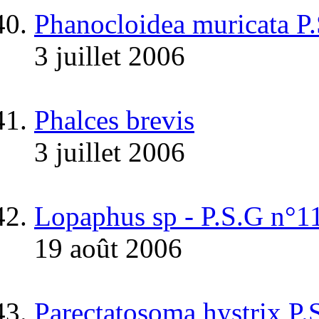
Phanocloidea muricata P
3 juillet 2006
Phalces brevis
3 juillet 2006
Lopaphus sp - P.S.G n
19 août 2006
Parectatosoma hystrix P.