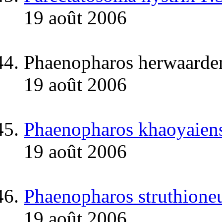
19 août 2006
Phaenopharos herwaarde
19 août 2006
Phaenopharos khaoyaiens
19 août 2006
Phaenopharos struthione
19 août 2006