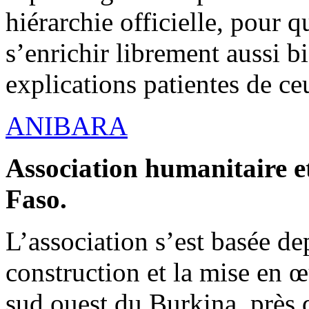
hiérarchie officielle, pour q
s’enrichir librement aussi b
explications patientes de ce
ANIBARA
Association humanitaire et
Faso.
L’association s’est basée dep
construction et la mise en 
sud ouest du Burkina, près d