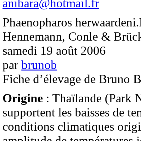
anibara@hotmail.fr
Phaenopharos herwaardeni.
Hennemann, Conle & Brü
samedi 19 août 2006
par
brunob
Fiche d’élevage de Bruno B
Origine
: Thaïlande (Park N
supportent les baisses de te
conditions climatiques origi
amplitude de températures jo