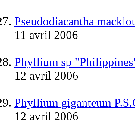
Pseudodiacantha macklott
11 avril 2006
Phyllium sp "Philippines
12 avril 2006
Phyllium giganteum P.S
12 avril 2006