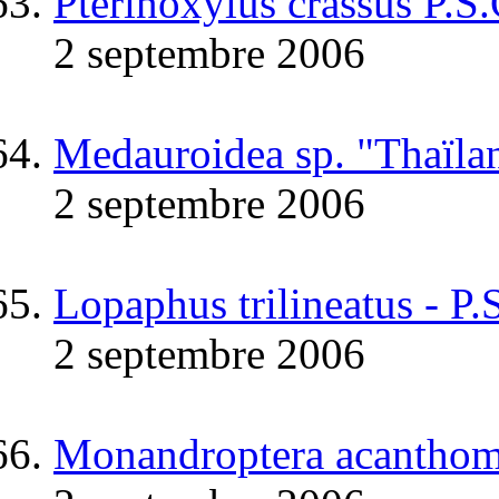
Pterinoxylus crassus P.S
2 septembre 2006
Medauroidea sp. "Thaïla
2 septembre 2006
Lopaphus trilineatus - P.
2 septembre 2006
Monandroptera acanthom