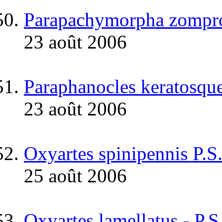
Parapachymorpha zompro
23 août 2006
Paraphanocles keratosquel
23 août 2006
Oxyartes spinipennis P.
25 août 2006
Oxyartes lamellatus - P.