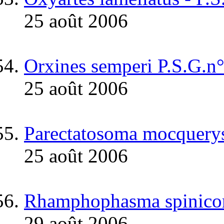
25 août 2006
Orxines semperi P.S.G.n
25 août 2006
Parectatosoma mocquerys
25 août 2006
Rhamphophasma spinicor
29 août 2006