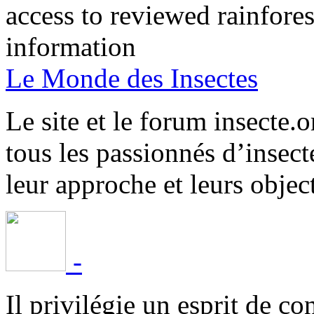
access to reviewed rainfore
information
Le Monde des Insectes
Le site et le forum insecte.o
tous les passionnés d’insect
leur approche et leurs object
-
Il privilégie un esprit de co