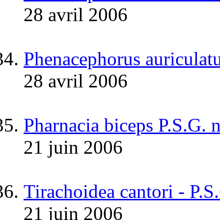
28 avril 2006
Phenacephorus auriculat
28 avril 2006
Pharnacia biceps P.S.G. 
21 juin 2006
Tirachoidea cantori - P.S
21 juin 2006