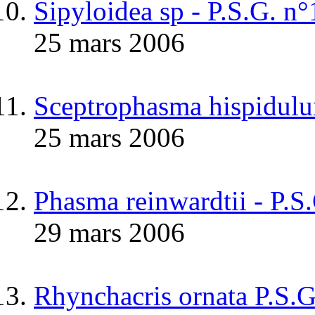
Sipyloidea sp - P.S.G.
25 mars 2006
Sceptrophasma hispidul
25 mars 2006
Phasma reinwardtii - P.S
29 mars 2006
Rhynchacris ornata P.S.