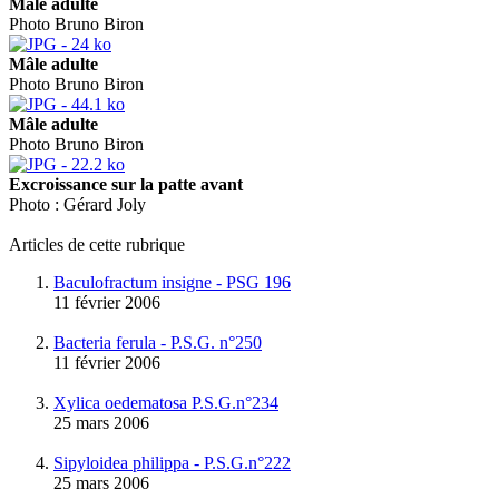
Mâle adulte
Photo Bruno Biron
Mâle adulte
Photo Bruno Biron
Mâle adulte
Photo Bruno Biron
Excroissance sur la patte avant
Photo : Gérard Joly
Articles de cette rubrique
Baculofractum insigne - PSG 196
11 février 2006
Bacteria ferula - P.S.G. n°250
11 février 2006
Xylica oedematosa P.S.G.n°234
25 mars 2006
Sipyloidea philippa - P.S.G.n°222
25 mars 2006