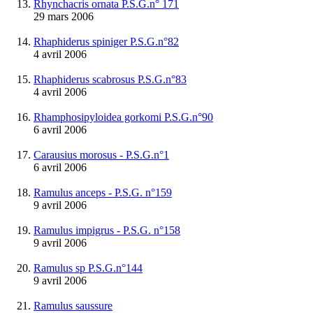
Rhynchacris ornata P.S.G.n° 171
29 mars 2006
Rhaphiderus spiniger P.S.G.n°82
4 avril 2006
Rhaphiderus scabrosus P.S.G.n°83
4 avril 2006
Rhamphosipyloidea gorkomi P.S.G.n°90
6 avril 2006
Carausius morosus - P.S.G.n°1
6 avril 2006
Ramulus anceps - P.S.G. n°159
9 avril 2006
Ramulus impigrus - P.S.G. n°158
9 avril 2006
Ramulus sp P.S.G.n°144
9 avril 2006
Ramulus saussure