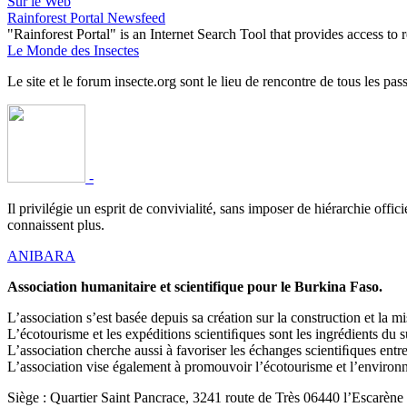
Sur le Web
Rainforest Portal Newsfeed
"Rainforest Portal" is an Internet Search Tool that provides access t
Le Monde des Insectes
Le site et le forum insecte.org sont le lieu de rencontre de tous les pas
-
Il privilégie un esprit de convivialité, sans imposer de hiérarchie offi
connaissent plus.
ANIBARA
Association humanitaire et scientifique pour le Burkina Faso.
L’association s’est basée depuis sa création sur la construction et la
L’écotourisme et les expéditions scientiﬁques sont les ingrédients du 
L’association cherche aussi à favoriser les échanges scientiﬁques en
L’association vise également à promouvoir l’écotourisme et l’environne
Siège : Quartier Saint Pancrace, 3241 route de Très 06440 l’Escarène