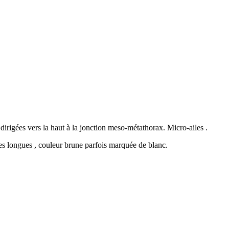
dirigées vers la haut à la jonction meso-métathorax. Micro-ailes .
nnes longues , couleur brune parfois marquée de blanc.