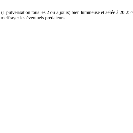
pulverisation tous les 2 ou 3 jours) bien lumineuse et aérée à 20-25°C. 
ur effrayer les éventuels prédateurs.