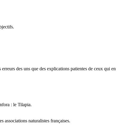
jectifs.
des erreurs des uns que des explications patientes de ceux qui en
fora : le Tilapia.
 associations naturalistes françaises.