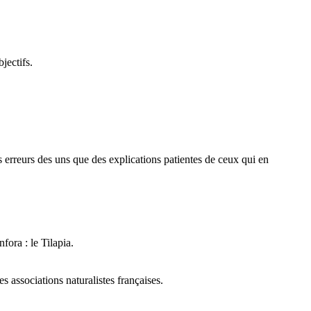
jectifs.
des erreurs des uns que des explications patientes de ceux qui en
fora : le Tilapia.
 associations naturalistes françaises.