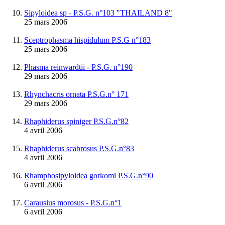
Sipyloidea sp - P.S.G. n°103 "THAILAND 8"
25 mars 2006
Sceptrophasma hispidulum P.S.G n°183
25 mars 2006
Phasma reinwardtii - P.S.G. n°190
29 mars 2006
Rhynchacris ornata P.S.G.n° 171
29 mars 2006
Rhaphiderus spiniger P.S.G.n°82
4 avril 2006
Rhaphiderus scabrosus P.S.G.n°83
4 avril 2006
Rhamphosipyloidea gorkomi P.S.G.n°90
6 avril 2006
Carausius morosus - P.S.G.n°1
6 avril 2006