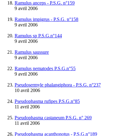
Ramulus anceps - P.S.G. n°159
9 avril 2006
Ramulus impigrus - P.S.G. n°158
9 avril 2006
Ramulus sp P.S.G.n°144
9 avril 2006
Ramulus saussure
9 avril 2006
Ramulus nematodes P.S.G.n°55
9 avril 2006
Pseudosermyle phalangiphora - P.S.G. n°237
10 avril 2006
Pseudophasma rufipes P.S.G.n°85
11 avril 2006
Pseudophasma castaneum P.S.G. n° 269
11 avril 2006
Pseudophasma acanthonotus - P.S.G.n°189