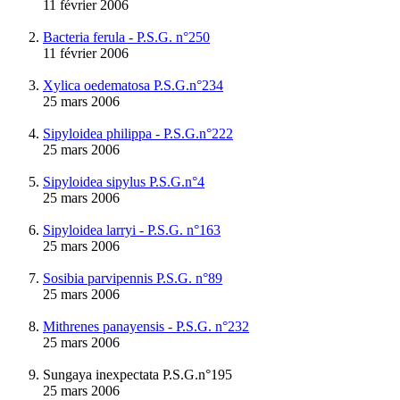
11 février 2006
Bacteria ferula - P.S.G. n°250
11 février 2006
Xylica oedematosa P.S.G.n°234
25 mars 2006
Sipyloidea philippa - P.S.G.n°222
25 mars 2006
Sipyloidea sipylus P.S.G.n°4
25 mars 2006
Sipyloidea larryi - P.S.G. n°163
25 mars 2006
Sosibia parvipennis P.S.G. n°89
25 mars 2006
Mithrenes panayensis - P.S.G. n°232
25 mars 2006
Sungaya inexpectata P.S.G.n°195
25 mars 2006