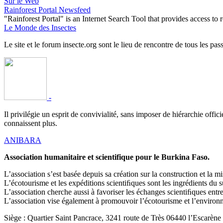
Sur le Web
Rainforest Portal Newsfeed
"Rainforest Portal" is an Internet Search Tool that provides access t
Le Monde des Insectes
Le site et le forum insecte.org sont le lieu de rencontre de tous les pas
-
Il privilégie un esprit de convivialité, sans imposer de hiérarchie offi
connaissent plus.
ANIBARA
Association humanitaire et scientifique pour le Burkina Faso.
L’association s’est basée depuis sa création sur la construction et la
L’écotourisme et les expéditions scientiﬁques sont les ingrédients du 
L’association cherche aussi à favoriser les échanges scientiﬁques en
L’association vise également à promouvoir l’écotourisme et l’environne
Siège : Quartier Saint Pancrace, 3241 route de Très 06440 l’Escarène