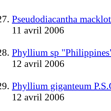
Pseudodiacantha macklott
11 avril 2006
Phyllium sp "Philippines
12 avril 2006
Phyllium giganteum P.S
12 avril 2006