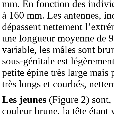
mm. En fonction des individ
à 160 mm. Les antennes, in
dépassent nettement l’extrém
une longueur moyenne de 96
variable, les mâles sont bru
sous-génitale est légèremen
petite épine très large mais
très longs et courbés, nette
Les jeunes
(Figure 2) sont, à
couleur brune, la tête étant