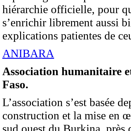
hiérarchie officielle, pour q
s’enrichir librement aussi b
explications patientes de ce
ANIBARA
Association humanitaire et
Faso.
L’association s’est basée dep
construction et la mise en 
sud ouest du Burkina, près d