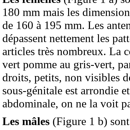
180 mm mais les dimensions 
de 160 à 195 mm. Les ante
dépassent nettement les patte
articles très nombreux. La co
vert pomme au gris-vert, pa
droits, petits, non visibles 
sous-génitale est arrondie e
abdominale, on ne la voit p
Les mâles
(Figure 1 b) son