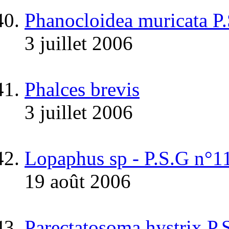
Phanocloidea muricata P
3 juillet 2006
Phalces brevis
3 juillet 2006
Lopaphus sp - P.S.G n
19 août 2006
Parectatosoma hystrix P.