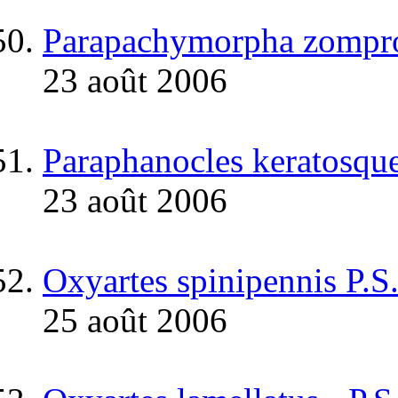
Parapachymorpha zompro
23 août 2006
Paraphanocles keratosquel
23 août 2006
Oxyartes spinipennis P.
25 août 2006