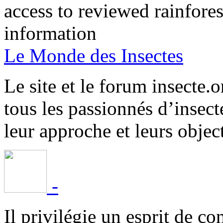
access to reviewed rainfore
information
Le Monde des Insectes
Le site et le forum insecte.o
tous les passionnés d’insect
leur approche et leurs object
-
Il privilégie un esprit de co