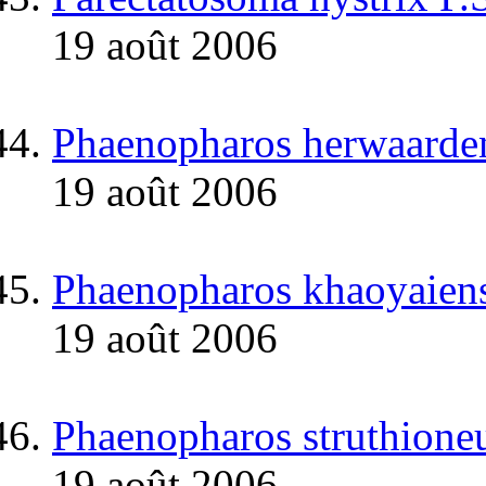
19 août 2006
Phaenopharos herwaarde
19 août 2006
Phaenopharos khaoyaiens
19 août 2006
Phaenopharos struthione
19 août 2006