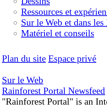
Dessins
Ressources et expérien
Sur le Web et dans les
Matériel et conseils
Plan du site
Espace privé
Sur le Web
Rainforest Portal Newsfeed
"Rainforest Portal" is an In