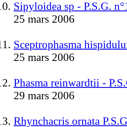
Sipyloidea sp - P.S.G.
25 mars 2006
Sceptrophasma hispidul
25 mars 2006
Phasma reinwardtii - P.S
29 mars 2006
Rhynchacris ornata P.S.