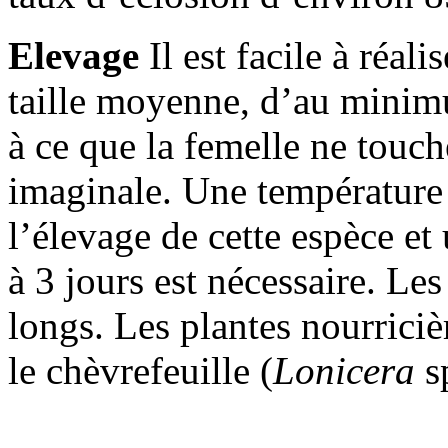
Elevage
Il est facile à réal
taille moyenne, d’au mini
à ce que la femelle ne touch
imaginale. Une température 
l’élevage de cette espèce et
à 3 jours est nécessaire. Le
longs. Les plantes nourricièr
le chèvrefeuille (
Lonicera
sp