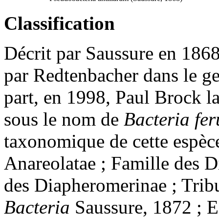
Classification
Décrit par Saussure en 1868,
par Redtenbacher dans le g
part, en 1998, Paul Brock la
sous le nom de
Bacteria
fer
taxonomique de cette espèce
Anareolatae ; Famille des D
des Diapheromerinae ; Trib
Bacteria
Saussure, 1872 ; E