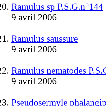
Ramulus sp P.S.G.n°144
9 avril 2006
Ramulus saussure
9 avril 2006
Ramulus nematodes P.S.
9 avril 2006
Pseudosermyle phalangip