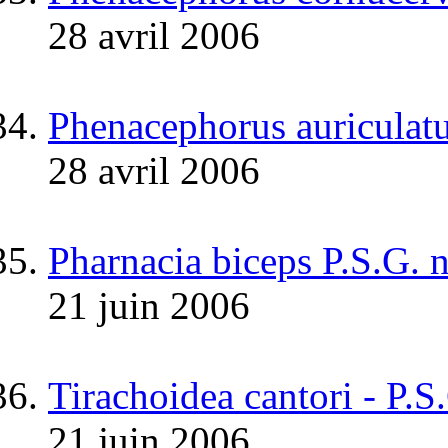
28 avril 2006
Phenacephorus auriculat
28 avril 2006
Pharnacia biceps P.S.G. 
21 juin 2006
Tirachoidea cantori - P.S
21 juin 2006