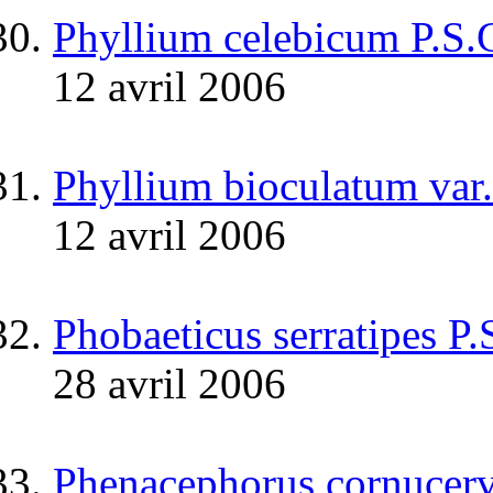
Phyllium celebicum P.S.
12 avril 2006
Phyllium bioculatum var.
12 avril 2006
Phobaeticus serratipes P
28 avril 2006
Phenacephorus cornucerv