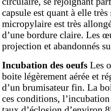
circulaire, se rejoignant par
capsule est quant à elle trè
micropylaire est très allongé
d’une bordure claire. Les œ
projection et abandonnés sur
Incubation des oeufs
Les o
boite légèrement aérée et ré
d’un brumisateur fin. La bo
ces conditions, l’incubatio
taux d’éclosion d’environ 