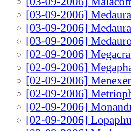
[03-09-2006]
Malacom
[03-09-2006]
Medaura 
[03-09-2006]
Medaura 
[03-09-2006]
Medauroi
[02-09-2006]
Megacran
[02-09-2006]
Megaphas
[02-09-2006]
Menexenu
[02-09-2006]
Metrioph
[02-09-2006]
Monandr
[02-09-2006]
Lopaphus