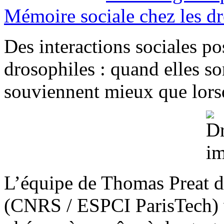
Mémoire sociale chez les d
Des interactions sociales pos
drosophiles : quand elles s
souviennent mieux que lorsq
L’équipe de Thomas Preat d
(CNRS / ESPCI ParisTech) v