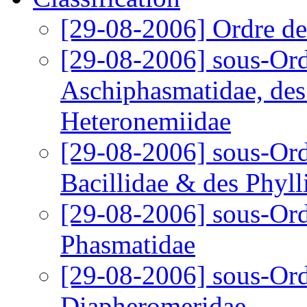
[29-08-2006]
Ordre d
[29-08-2006]
sous-Ord
Aschiphasmatidae, des
Heteronemiidae
[29-08-2006]
sous-Ord
Bacillidae & des Phyll
[29-08-2006]
sous-Ord
Phasmatidae
[29-08-2006]
sous-Ord
Diapheromeridae