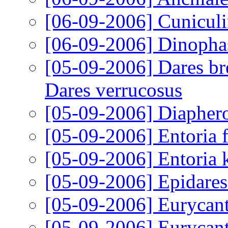
[06-09-2006]
Cuniculi
[06-09-2006]
Dinopha
[05-09-2006]
Dares bre
Dares verrucosus
[05-09-2006]
Diaphero
[05-09-2006]
Entoria 
[05-09-2006]
Entoria 
[05-09-2006]
Epidares
[05-09-2006]
Eurycant
[05-09-2006]
Eurycant