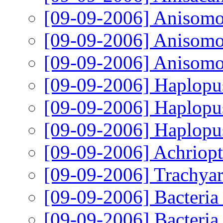
[09-09-2006]
Anisomor
[09-09-2006]
Anisomo
[09-09-2006]
Anisomor
[09-09-2006]
Haplopus
[09-09-2006]
Haplopus
[09-09-2006]
Haplopus
[09-09-2006]
Achriopt
[09-09-2006]
Trachyar
[09-09-2006]
Bacteria
[09-09-2006]
Bacteria