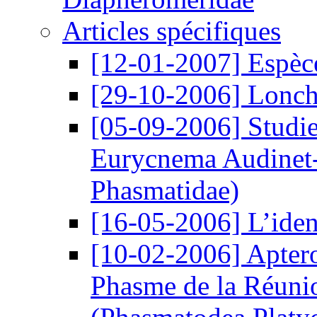
Articles spécifiques
[12-01-2007]
Espèc
[29-10-2006]
Lonch
[05-09-2006]
Studie
Eurycnema Audinet-
Phasmatidae)
[16-05-2006]
L’iden
[10-02-2006]
Aptero
Phasme de la Réunio