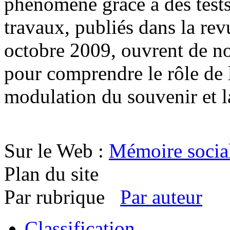
phénomène grâce à des tests
travaux, publiés dans la re
octobre 2009, ouvrent de no
pour comprendre le rôle de 
modulation du souvenir et la
Sur le Web :
Mémoire social
Plan du site
Par rubrique
Par auteur
Classification