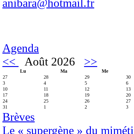
anibara@hotmail.fr
Agenda
<<
Août 2026
>>
Lu
Ma
Me
27
28
29
30
3
4
5
6
10
11
12
13
17
18
19
20
24
25
26
27
31
1
2
3
Brèves
Le « supergène » du miméti