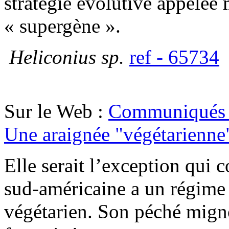
stratégie évolutive appelée
« supergène ».
Heliconius sp.
ref - 65734
Sur le Web :
Communiqués 
Une araignée "végétarienne
Elle serait l’exception qui 
sud-américaine a un régime
végétarien. Son péché migno