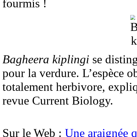
fourmis !
Bagheera kiplingi
se distin
pour la verdure. L’espèce o
totalement herbivore, expli
revue Current Biology.
Sur le Web :
Une araignée q