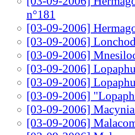
[03-09-2006]
Hermagor
n°181
[03-09-2006]
Hermagor
[03-09-2006]
Lonchod
[03-09-2006]
Mnesiloc
[03-09-2006]
Lopaphus
[03-09-2006]
Lopaphus
[03-09-2006]
"Lopaphu
[03-09-2006]
Macynia 
[03-09-2006]
Malacomo