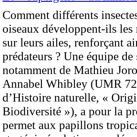
Comment différents insecte
oiseaux développent-ils les
sur leurs ailes, renforçant a
prédateurs ? Une équipe de 
notamment de Mathieu Joron
Annabel Whibley (UMR 72
d’Histoire naturelle, « Orig
Biodiversité »), a pour la p
permet aux papillons tropica