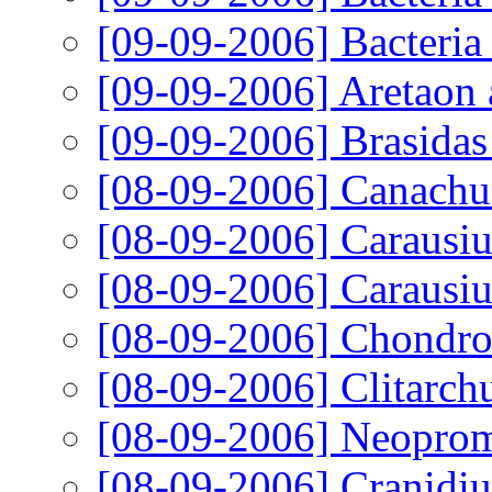
[09-09-2006]
Bacteria
[09-09-2006]
Aretaon 
[09-09-2006]
Brasidas
[08-09-2006]
Canachus
[08-09-2006]
Carausiu
[08-09-2006]
Carausiu
[08-09-2006]
Chondros
[08-09-2006]
Clitarch
[08-09-2006]
Neoprom
[08-09-2006]
Cranidi