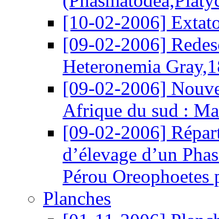
(Phasmatodea,Platy
[10-02-2006]
Extat
[09-02-2006]
Redes
Heteronemia Gray,18
[09-02-2006]
Nouvel
Afrique du sud : M
[09-02-2006]
Répar
d’élevage d’un Phas
Pérou Oreophoetes 
Planches