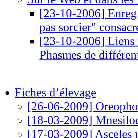
[23-10-2006]
Enregi
pas sorcier" consac
[23-10-2006]
Liens 
Phasmes de différen
Fiches d’élevage
[26-06-2009]
Oreophoe
[18-03-2009]
Mnesiloc
[17-03-2009]
Asceles 