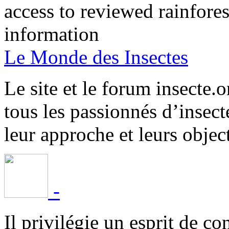
access to reviewed rainfore
information
Le Monde des Insectes
Le site et le forum insecte.o
tous les passionnés d’insect
leur approche et leurs object
-
Il privilégie un esprit de co