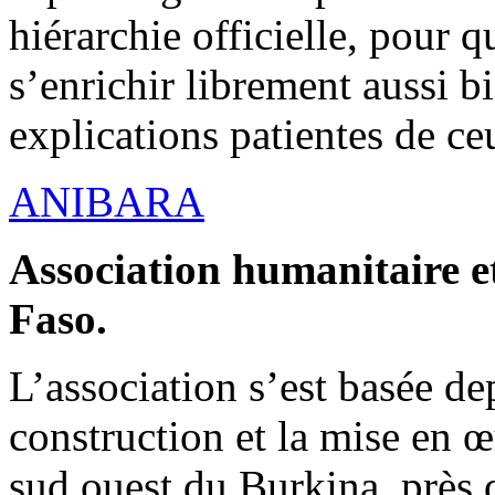
hiérarchie officielle, pour q
s’enrichir librement aussi b
explications patientes de ce
ANIBARA
Association humanitaire et
Faso.
L’association s’est basée dep
construction et la mise en 
sud ouest du Burkina, près d