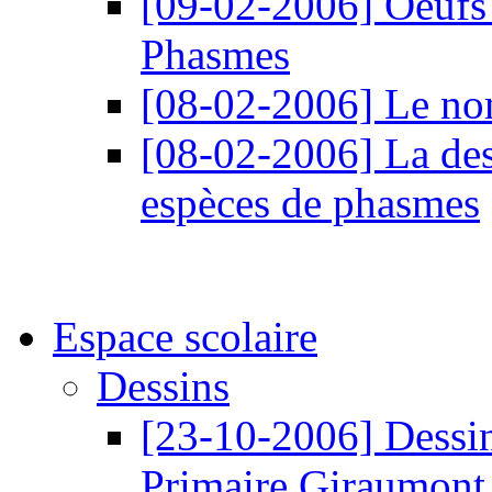
[09-02-2006]
Oeufs 
Phasmes
[08-02-2006]
Le nom
[08-02-2006]
La des
espèces de phasmes
Espace scolaire
Dessins
[23-10-2006]
Dessin
Primaire Giraumont