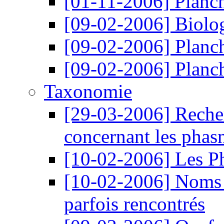
[01-11-2006]
Planch
[09-02-2006]
Biolo
[09-02-2006]
Planc
[09-02-2006]
Planc
Taxonomie
[29-03-2006]
Reche
concernant les phasm
[10-02-2006]
Les P
[10-02-2006]
Noms 
parfois rencontrés