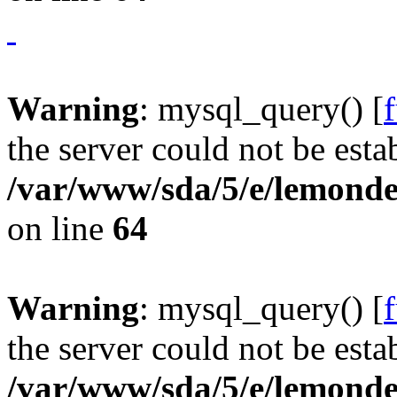
Warning
: mysql_query() [
the server could not be esta
/var/www/sda/5/e/lemonde
on line
64
Warning
: mysql_query() [
the server could not be esta
/var/www/sda/5/e/lemonde