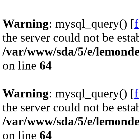
Warning
: mysql_query() [
the server could not be esta
/var/www/sda/5/e/lemonde
on line
64
Warning
: mysql_query() [
the server could not be esta
/var/www/sda/5/e/lemonde
on line
64