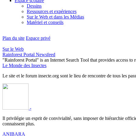
Espace scolaire
Dessins
Ressources et expériences
Sur le Web et dans les Médias
Matériel et conseils
Plan du site
Espace privé
Sur le Web
Rainforest Portal Newsfeed
"Rainforest Portal" is an Internet Search Tool that provides access t
Le Monde des Insectes
Le site et le forum insecte.org sont le lieu de rencontre de tous les pas
-
Il privilégie un esprit de convivialité, sans imposer de hiérarchie offi
connaissent plus.
ANIBARA