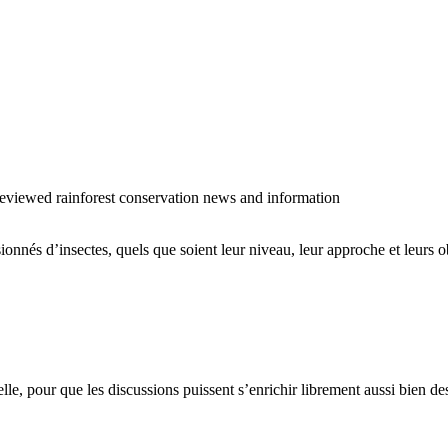
o reviewed rainforest conservation news and information
sionnés d’insectes, quels que soient leur niveau, leur approche et leurs ob
cielle, pour que les discussions puissent s’enrichir librement aussi bien 