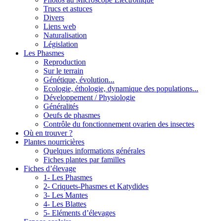
Trucs et astuces
Divers
Liens web
Naturalisation
Législation
Les Phasmes
Reproduction
Sur le terrain
Génétique, évolution...
Ecologie, éthologie, dynamique des populations...
Développement / Physiologie
Généralités
Oeufs de phasmes
Contrôle du fonctionnement ovarien des insectes
Où en trouver ?
Plantes nourricières
Quelques informations générales
Fiches plantes par familles
Fiches d’élevage
1- Les Phasmes
2- Criquets-Phasmes et Katydides
3- Les Mantes
4- Les Blattes
5- Eléments d’élevages