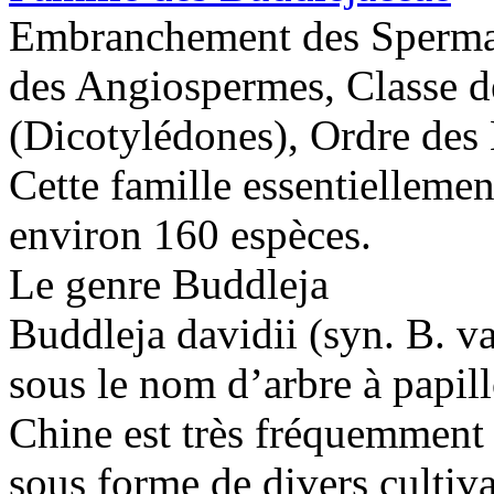
Embranchement des Sperma
des Angiospermes, Classe 
(Dicotylédones), Ordre des 
Cette famille essentiellemen
environ 160 espèces.
Le genre Buddleja
Buddleja davidii (syn. B. va
sous le nom d’arbre à papill
Chine est très fréquemment p
sous forme de divers cultivars