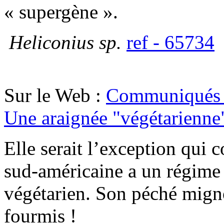
« supergène ».
Heliconius sp.
ref - 65734
Sur le Web :
Communiqués 
Une araignée "végétarienne
Elle serait l’exception qui 
sud-américaine a un régime
végétarien. Son péché migno
fourmis !