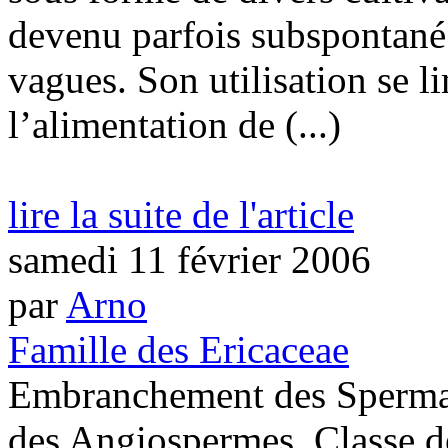
devenu parfois subspontané 
vagues. Son utilisation se 
l’alimentation de (...)
lire la suite de l'article
samedi 11 février 2006
par
Arno
Famille des Ericaceae
Embranchement des Sperma
des Angiospermes, Classe 