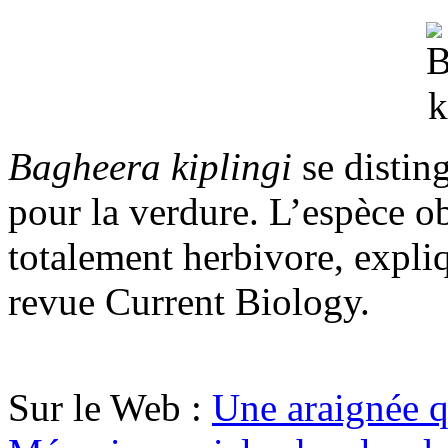
Bagheera kiplingi
se distin
pour la verdure. L’espèce o
totalement herbivore, expli
revue Current Biology.
Sur le Web :
Une araignée q