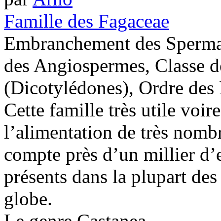
Famille des Fagaceae
Embranchement des Sperma
des Angiospermes, Classe 
(Dicotylédones), Ordre des 
Cette famille très utile voi
l’alimentation de très nom
compte près d’un millier d’e
présents dans la plupart de
globe.
Le genre Castanea