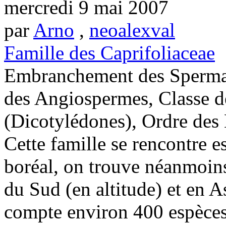
mercredi 9 mai 2007
par
Arno
,
neoalexval
Famille des Caprifoliaceae
Embranchement des Sperma
des Angiospermes, Classe 
(Dicotylédones), Ordre des 
Cette famille se rencontre 
boréal, on trouve néanmoin
du Sud (en altitude) et en A
compte environ 400 espèces 