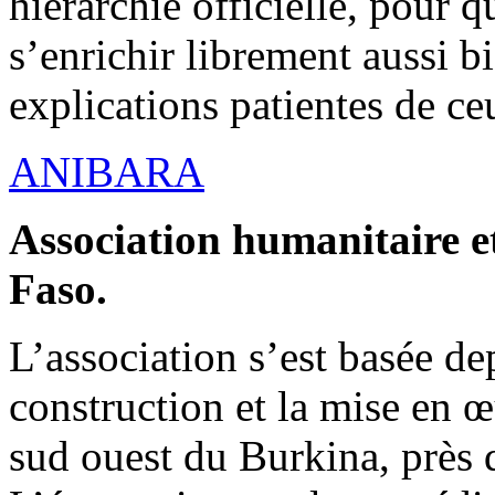
hiérarchie officielle, pour q
s’enrichir librement aussi b
explications patientes de ce
ANIBARA
Association humanitaire et
Faso.
L’association s’est basée dep
construction et la mise en 
sud ouest du Burkina, près d