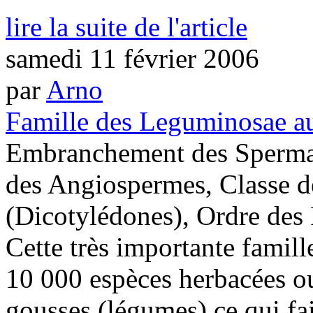
lire la suite de l'article
samedi 11 février 2006
par
Arno
Famille des Leguminosae au
Embranchement des Sperma
des Angiospermes, Classe 
(Dicotylédones), Ordre des 
Cette très importante famil
10 000 espèces herbacées ou 
gousses (légumes) ce qui fa