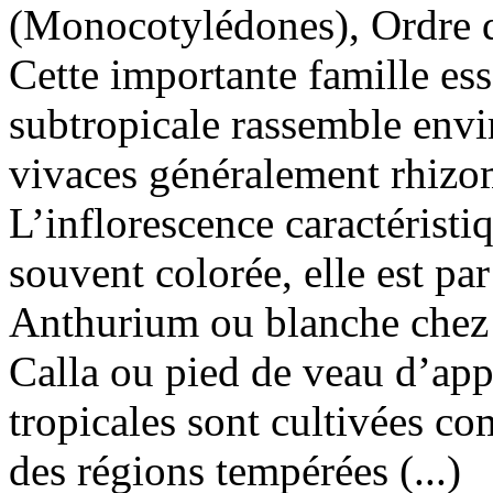
(Monocotylédones), Ordre d
Cette importante famille ess
subtropicale rassemble env
vivaces généralement rhizo
L’inflorescence caractérist
souvent colorée, elle est p
Anthurium ou blanche chez l
Calla ou pied de veau d’ap
tropicales sont cultivées co
des régions tempérées (...)