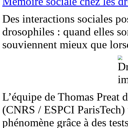
Mémoire sociale chez les d
Des interactions sociales pos
drosophiles : quand elles s
souviennent mieux que lorsq
L’équipe de Thomas Preat d
(CNRS / ESPCI ParisTech) v
phénomène grâce à des tests