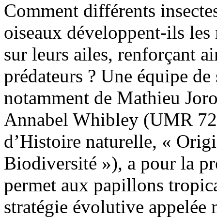
Comment différents insecte
oiseaux développent-ils les
sur leurs ailes, renforçant a
prédateurs ? Une équipe de 
notamment de Mathieu Joron
Annabel Whibley (UMR 72
d’Histoire naturelle, « Orig
Biodiversité »), a pour la p
permet aux papillons tropica
stratégie évolutive appelée