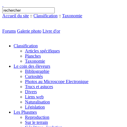
Accueil du site
::
Classification
::
Taxonomie
Forums
Galerie photo
Livre d'or
Classification
Articles spécifiques
Planches
Taxonomie
Le coin des éleveurs
Bibliographie
Curiosités
Photos au Microscope Electronique
Trucs et astuces
Divers
Liens web
Naturalisation
Législation
Les Phasmes
Reproduction
Sur le terrain