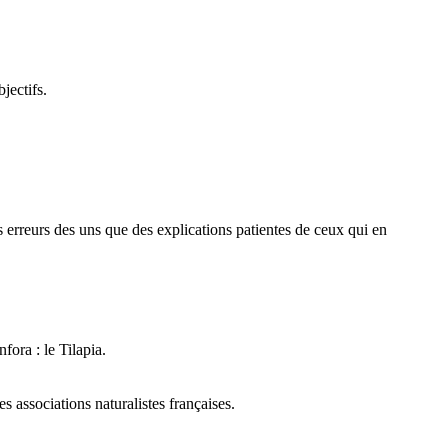
jectifs.
des erreurs des uns que des explications patientes de ceux qui en
fora : le Tilapia.
 associations naturalistes françaises.