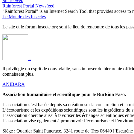
Sur le Web
Rainforest Portal Newsfeed
"Rainforest Portal" is an Internet Search Tool that provides access t
Le Monde des Insectes
Le site et le forum insecte.org sont le lieu de rencontre de tous les pas
-
Il privilégie un esprit de convivialité, sans imposer de hiérarchie offi
connaissent plus.
ANIBARA
Association humanitaire et scientifique pour le Burkina Faso.
L’association s’est basée depuis sa création sur la construction et la
L’écotourisme et les expéditions scientiﬁques sont les ingrédients du 
L’association cherche aussi à favoriser les échanges scientiﬁques en
L’association vise également à promouvoir l’écotourisme et l’environne
Siège : Quartier Saint Pancrace, 3241 route de Très 06440 l’Escarène