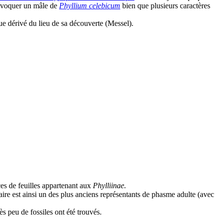
s évoquer un mâle de
Phyllium celebicum
bien que plusieurs caractères
ue dérivé du lieu de sa découverte (Messel).
ces de feuilles appartenant aux
Phylliinae.
aire est ainsi un des plus anciens représentants de phasme adulte (avec
ès peu de fossiles ont été trouvés.