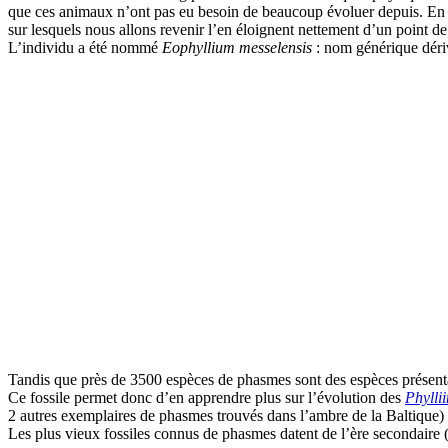
que ces animaux n’ont pas eu besoin de beaucoup évoluer depuis. En ef
sur lesquels nous allons revenir l’en éloignent nettement d’un point d
L’individu a été nommé
Eophyllium messelensis
: nom générique déri
Tandis que près de 3500 espèces de phasmes sont des espèces présentan
Ce fossile permet donc d’en apprendre plus sur l’évolution des
Phylli
2 autres exemplaires de phasmes trouvés dans l’ambre de la Baltique) e
Les plus vieux fossiles connus de phasmes datent de l’ère secondaire