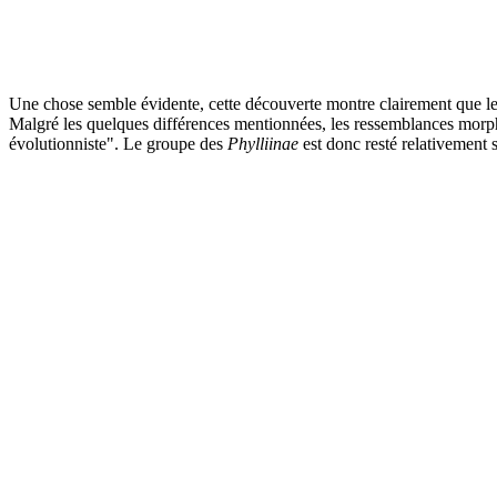
Une chose semble évidente, cette découverte montre clairement que l
Malgré les quelques différences mentionnées, les ressemblances mor
évolutionniste". Le groupe des
Phylliinae
est donc resté relativement 