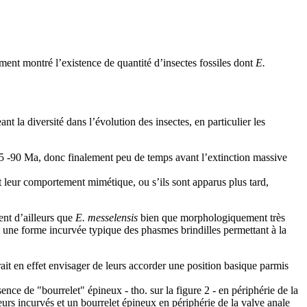
ment montré l’existence de quantité d’insectes fossiles dont
E.
ant la diversité dans l’évolution des insectes, en particulier les
25 -90 Ma, donc finalement peu de temps avant l’extinction massive
 et leur comportement mimétique, ou s’ils sont apparus plus tard,
nt d’ailleurs que
E. messelensis
bien que morphologiquement très
nt une forme incurvée typique des phasmes brindilles permettant à la
rait en effet envisager de leurs accorder une position basique parmis
ence de "bourrelet" épineux - tho. sur la figure 2 - en périphérie de la
urs incurvés et un bourrelet épineux en périphérie de la valve anale