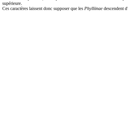
supérieure.
Ces caractères laissent donc supposer que les
Phylliinae
descendent d’a