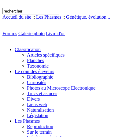
Accueil du site
::
Les Phasmes
::
Génétique, évolution...
Forums
Galerie photo
Livre d'or
Classification
Articles spécifiques
Planches
Taxonomie
Le coin des éleveurs
Bibliographie
Curiosités
Photos au Microscope Electronique
Trucs et astuces
Divers
Liens web
Naturalisation
Législation
Les Phasmes
Reproduction
Sur le terrain