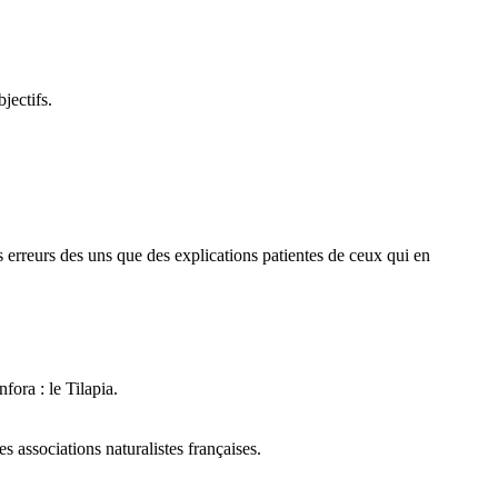
jectifs.
des erreurs des uns que des explications patientes de ceux qui en
fora : le Tilapia.
 associations naturalistes françaises.