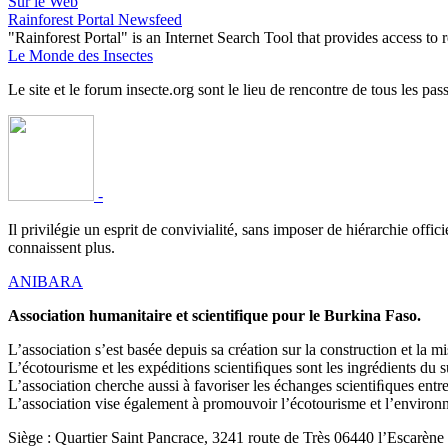
Sur le Web
Rainforest Portal Newsfeed
"Rainforest Portal" is an Internet Search Tool that provides access t
Le Monde des Insectes
Le site et le forum insecte.org sont le lieu de rencontre de tous les pas
-
Il privilégie un esprit de convivialité, sans imposer de hiérarchie offi
connaissent plus.
ANIBARA
Association humanitaire et scientifique pour le Burkina Faso.
L’association s’est basée depuis sa création sur la construction et la
L’écotourisme et les expéditions scientiﬁques sont les ingrédients du 
L’association cherche aussi à favoriser les échanges scientiﬁques en
L’association vise également à promouvoir l’écotourisme et l’environne
Siège : Quartier Saint Pancrace, 3241 route de Très 06440 l’Escarène