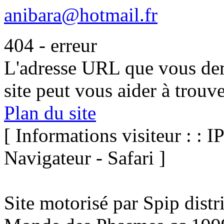
anibara@hotmail.fr
404 - erreur
L'adresse URL que vous dem
site peut vous aider à trouv
Plan du site
[ Informations visiteur : : I
Navigateur - Safari ]
Site motorisé par Spip dist