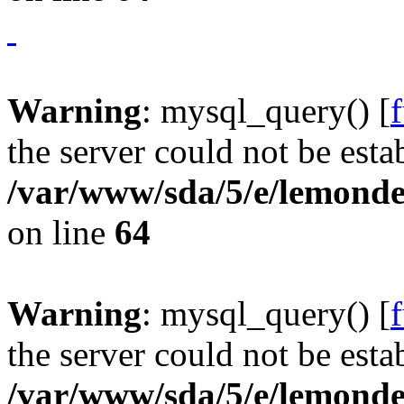
Warning
: mysql_query() [
the server could not be esta
/var/www/sda/5/e/lemonde
on line
64
Warning
: mysql_query() [
the server could not be esta
/var/www/sda/5/e/lemonde