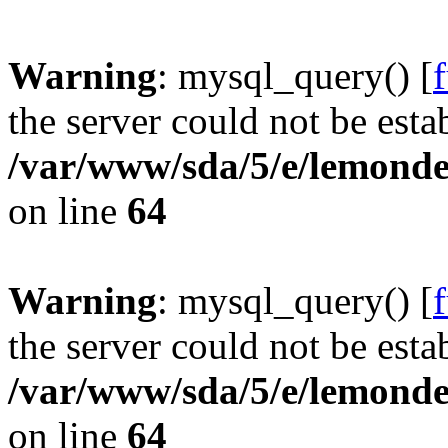
Warning
: mysql_query() [
the server could not be esta
/var/www/sda/5/e/lemonde
on line
64
Warning
: mysql_query() [
the server could not be esta
/var/www/sda/5/e/lemonde
on line
64