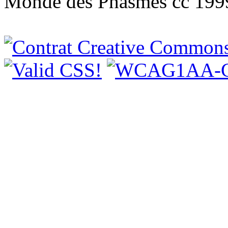
Monde des Phasmes cc 199