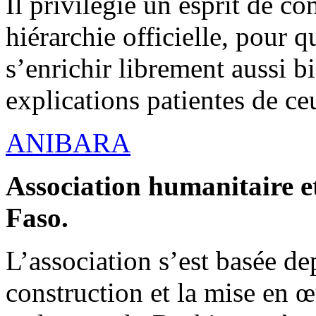
Il privilégie un esprit de co
hiérarchie officielle, pour q
s’enrichir librement aussi b
explications patientes de ce
ANIBARA
Association humanitaire et
Faso.
L’association s’est basée dep
construction et la mise en 