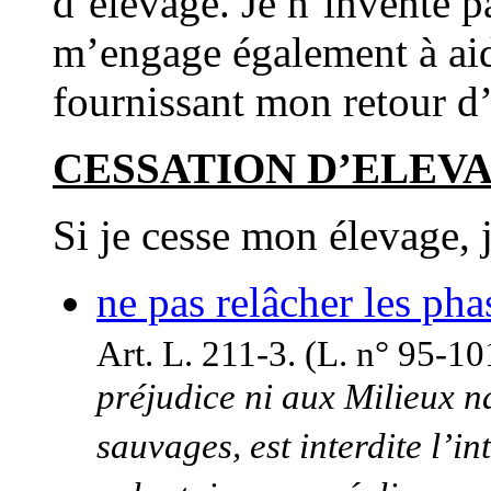
d’élevage. Je n’invente pa
m’engage également à aid
fournissant mon retour d
CESSATION D’ELEVA
Si je cesse mon élevage, 
ne pas relâcher les ph
Art. L. 211-3. (L. n° 95-1
préjudice ni aux Milieux nat
sauvages, est interdite l’in