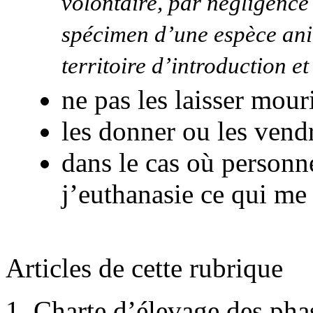
volontaire, par négligence
spécimen d’une espèce ani
territoire d’introduction 
ne pas les laisser mour
les donner ou les vend
dans le cas où personn
j’euthanasie ce qui me 
Articles de cette rubrique
Charte d’élevage des ph