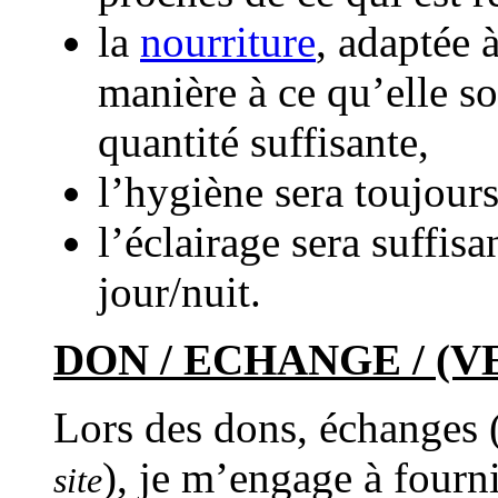
la
nourriture
, adaptée 
manière à ce qu’elle so
quantité suffisante,
l’hygiène sera toujours
l’éclairage sera suffisa
jour/nuit.
DON / ECHANGE / (V
Lors des dons, échanges 
), je m’engage à fourni
site