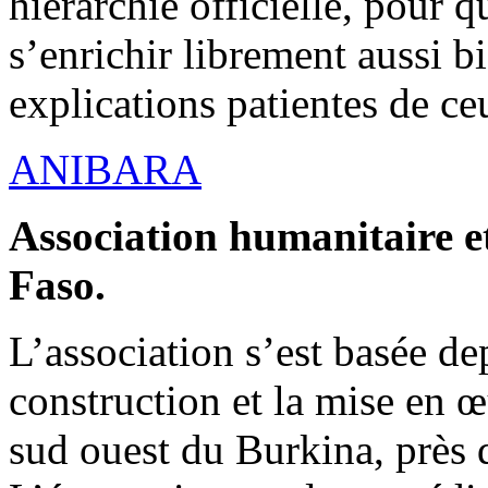
hiérarchie officielle, pour q
s’enrichir librement aussi b
explications patientes de ce
ANIBARA
Association humanitaire et
Faso.
L’association s’est basée dep
construction et la mise en 
sud ouest du Burkina, près d