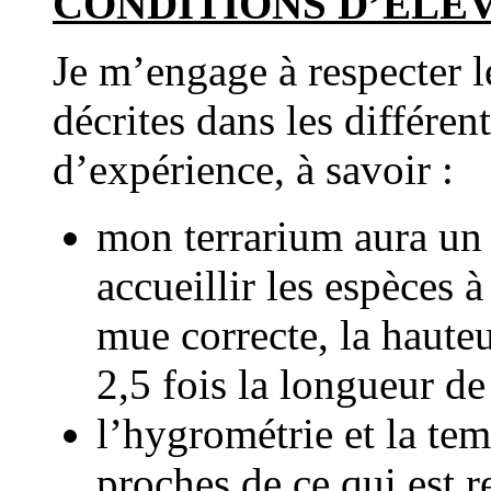
CONDITIONS D’ELEV
Je m’engage à respecter l
décrites dans les différen
d’expérience, à savoir :
mon terrarium aura un 
accueillir les espèces 
mue correcte, la haute
2,5 fois la longueur de
l’hygrométrie et la tem
proches de ce qui est