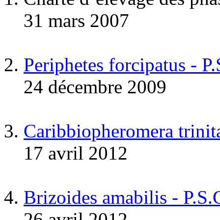
31 mars 2007
Periphetes forcipatus - P
24 décembre 2009
Caribbiopheromera trinita
17 avril 2012
Brizoides amabilis - P.S
26 avril 2012