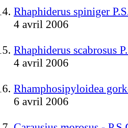
Rhaphiderus spiniger P.
4 avril 2006
Rhaphiderus scabrosus P
4 avril 2006
Rhamphosipyloidea gork
6 avril 2006
Carausius morosus - P.S