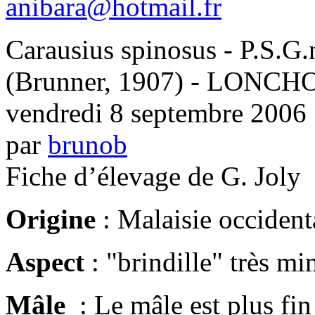
anibara@hotmail.fr
Carausius spinosus - P.S.G
(Brunner, 1907) - LONC
vendredi 8 septembre 2006
par
brunob
Fiche d’élevage de G. Joly
Origine
: Malaisie occident
Aspect
: "brindille" très mi
Mâle
: Le mâle est plus fin 