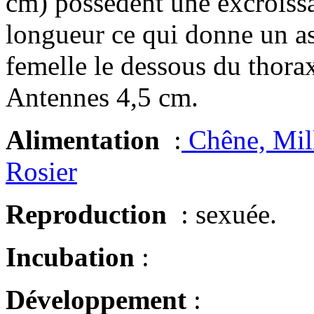
cm) possèdent une excroissa
longueur ce qui donne un asp
femelle le dessous du thorax
Antennes 4,5 cm.
Alimentation
:
Chêne, Mill
Rosier
Reproduction
: sexuée.
Incubation
:
Développement
: