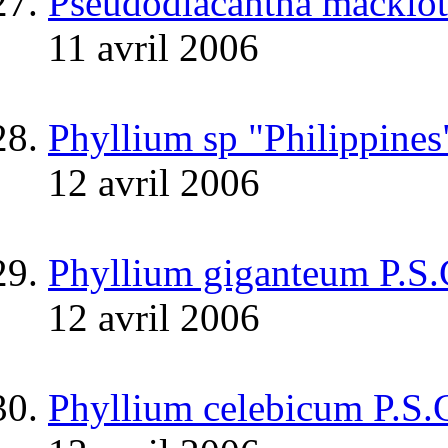
Pseudodiacantha macklott
11 avril 2006
Phyllium sp "Philippines
12 avril 2006
Phyllium giganteum P.S
12 avril 2006
Phyllium celebicum P.S.