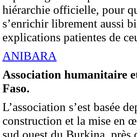
hiérarchie officielle, pour q
s’enrichir librement aussi b
explications patientes de ce
ANIBARA
Association humanitaire et
Faso.
L’association s’est basée dep
construction et la mise en 
sud ouest du Burkina, près d