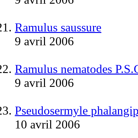
Ramulus saussure
9 avril 2006
Ramulus nematodes P.S.
9 avril 2006
Pseudosermyle phalangip
10 avril 2006