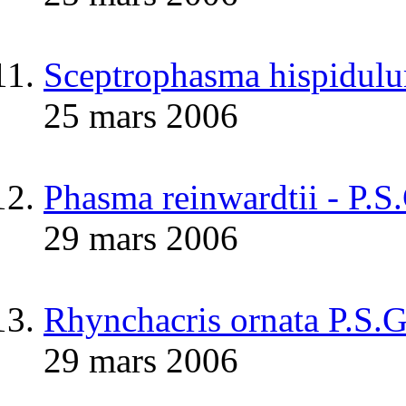
Sceptrophasma hispidul
25 mars 2006
Phasma reinwardtii - P.S
29 mars 2006
Rhynchacris ornata P.S.
29 mars 2006