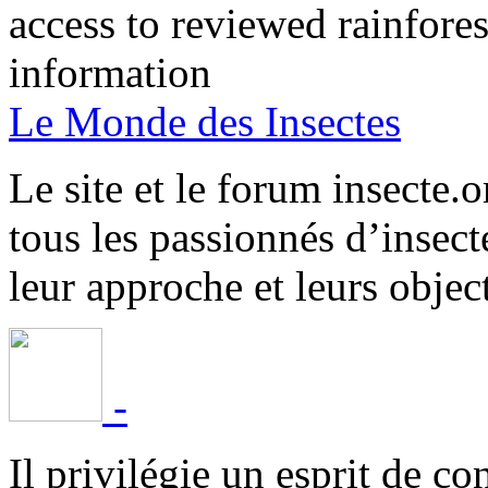
access to reviewed rainfore
information
Le Monde des Insectes
Le site et le forum insecte.o
tous les passionnés d’insect
leur approche et leurs object
-
Il privilégie un esprit de co