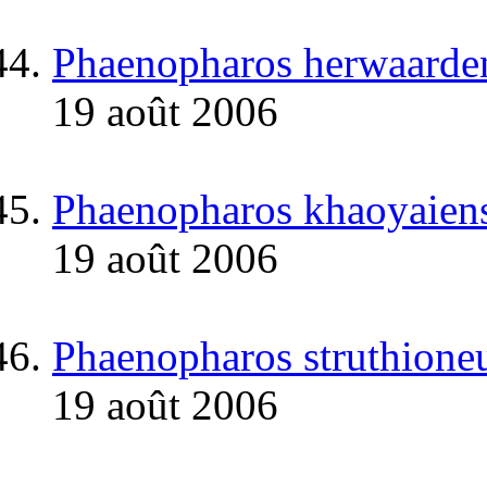
Phaenopharos herwaarde
19 août 2006
Phaenopharos khaoyaiens
19 août 2006
Phaenopharos struthione
19 août 2006