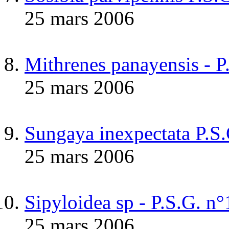
25 mars 2006
Mithrenes panayensis - P
25 mars 2006
Sungaya inexpectata P.S
25 mars 2006
Sipyloidea sp - P.S.G.
25 mars 2006