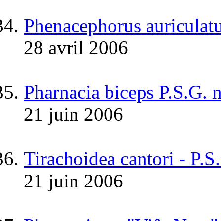
Phenacephorus auriculat
28 avril 2006
Pharnacia biceps P.S.G. 
21 juin 2006
Tirachoidea cantori - P.S
21 juin 2006