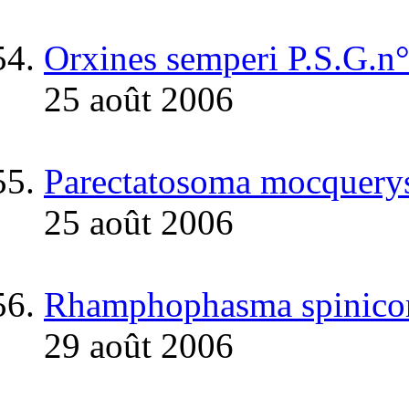
Orxines semperi P.S.G.n
25 août 2006
Parectatosoma mocquerys
25 août 2006
Rhamphophasma spinicor
29 août 2006