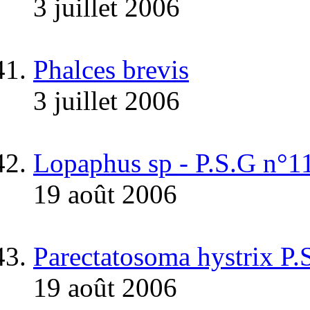
3 juillet 2006
Phalces brevis
3 juillet 2006
Lopaphus sp - P.S.G n
19 août 2006
Parectatosoma hystrix P.
19 août 2006