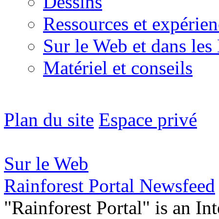
Dessins
Ressources et expérien
Sur le Web et dans les
Matériel et conseils
Plan du site
Espace privé
Sur le Web
Rainforest Portal Newsfeed
"Rainforest Portal" is an In