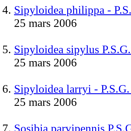
Sipyloidea philippa - P.
25 mars 2006
Sipyloidea sipylus P.S.G
25 mars 2006
Sipyloidea larryi - P.S.G
25 mars 2006
Sosibia parvipennis P.S.