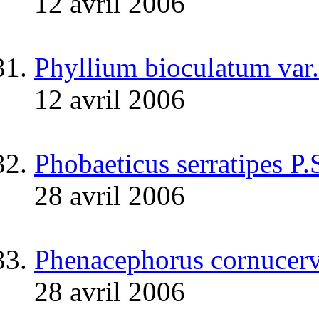
12 avril 2006
Phyllium bioculatum var.
12 avril 2006
Phobaeticus serratipes P
28 avril 2006
Phenacephorus cornucerv
28 avril 2006