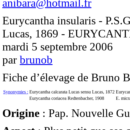
anibara@hotmail.fr
Eurycantha insularis - P.S.
Lucas, 1869 - EURYCAN
mardi 5 septembre 2006
par
brunob
Fiche d’élevage de Bruno B
Synonymies :
Eurycantha calcarata Lucas sensu Lucas, 1872
Eurycan
Eurycantha coriacea Redtenbacher, 1908
E. micr
Origine
: Pap. Nouvelle Gu