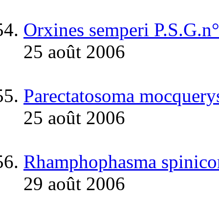
Orxines semperi P.S.G.n
25 août 2006
Parectatosoma mocquerys
25 août 2006
Rhamphophasma spinicor
29 août 2006