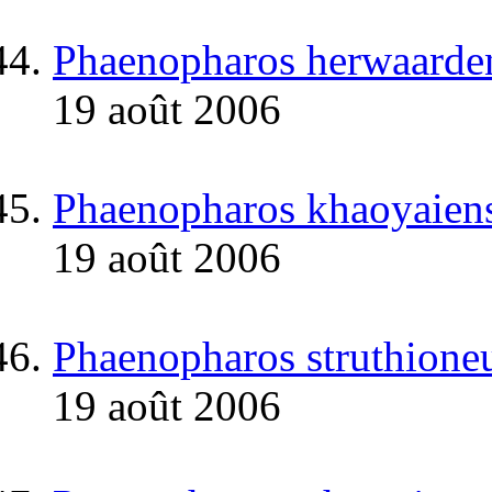
Phaenopharos herwaarde
19 août 2006
Phaenopharos khaoyaiens
19 août 2006
Phaenopharos struthione
19 août 2006