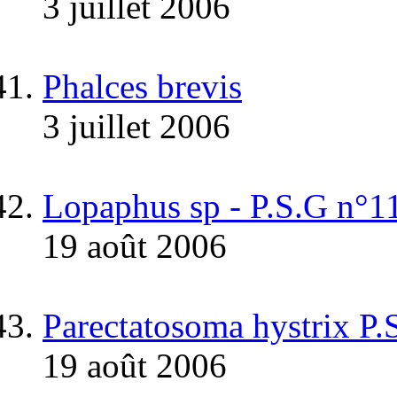
3 juillet 2006
Phalces brevis
3 juillet 2006
Lopaphus sp - P.S.G n
19 août 2006
Parectatosoma hystrix P.
19 août 2006