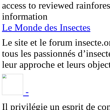
access to reviewed rainfore
information
Le Monde des Insectes
Le site et le forum insecte.o
tous les passionnés d’insect
leur approche et leurs object
-
Il privilégie un esprit de co