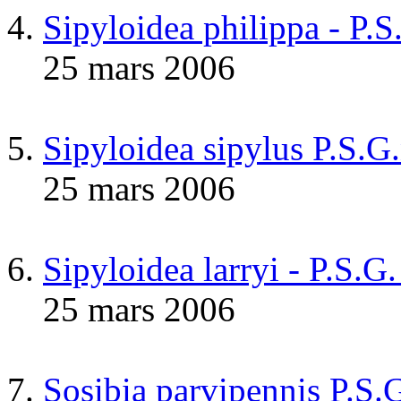
Sipyloidea philippa - P.
25 mars 2006
Sipyloidea sipylus P.S.G
25 mars 2006
Sipyloidea larryi - P.S.G
25 mars 2006
Sosibia parvipennis P.S.