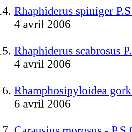
Rhaphiderus spiniger P.
4 avril 2006
Rhaphiderus scabrosus P
4 avril 2006
Rhamphosipyloidea gork
6 avril 2006
Carausius morosus - P.S