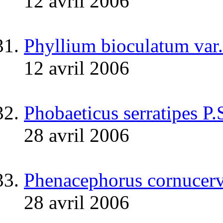
12 avril 2006
Phyllium bioculatum var.
12 avril 2006
Phobaeticus serratipes P
28 avril 2006
Phenacephorus cornucerv
28 avril 2006