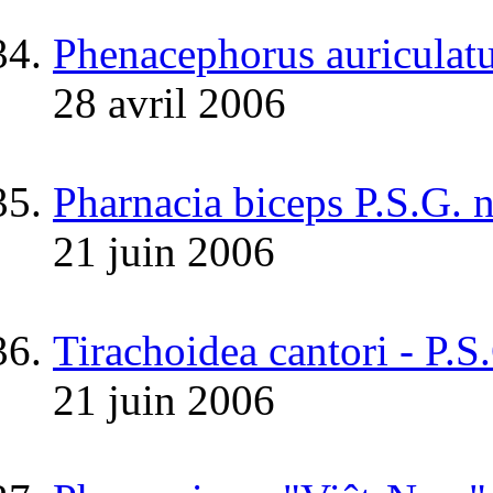
Phenacephorus auriculat
28 avril 2006
Pharnacia biceps P.S.G. 
21 juin 2006
Tirachoidea cantori - P.S
21 juin 2006