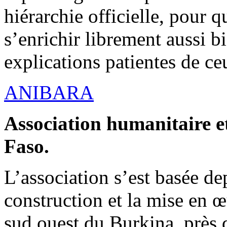
hiérarchie officielle, pour q
s’enrichir librement aussi b
explications patientes de ce
ANIBARA
Association humanitaire et
Faso.
L’association s’est basée dep
construction et la mise en 
sud ouest du Burkina, près d