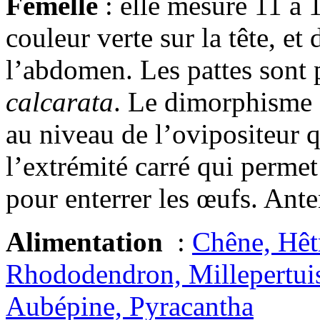
Femelle
: elle mesure 11 à 
couleur verte sur la tête, et 
l’abdomen. Les pattes sont 
calcarata
. Le dimorphisme 
au niveau de l’ovipositeur q
l’extrémité carré qui permet
pour enterrer les œufs. Ant
Alimentation
:
Chêne, Hêtr
Rhododendron, Millepertuis
Aubépine, Pyracantha