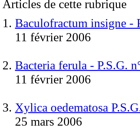
Articles de cette rubrique
Baculofractum insigne -
11 février 2006
Bacteria ferula - P.S.G. 
11 février 2006
Xylica oedematosa P.S.G
25 mars 2006