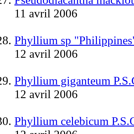
11 avril 2006
Phyllium sp "Philippines
12 avril 2006
Phyllium giganteum P.S
12 avril 2006
Phyllium celebicum P.S.