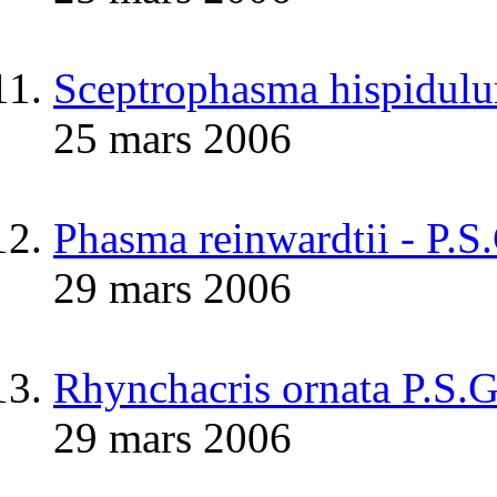
Sceptrophasma hispidul
25 mars 2006
Phasma reinwardtii - P.S
29 mars 2006
Rhynchacris ornata P.S.
29 mars 2006