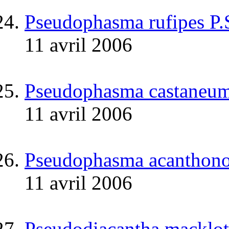
Pseudophasma rufipes P.
11 avril 2006
Pseudophasma castaneum
11 avril 2006
Pseudophasma acanthonot
11 avril 2006
Pseudodiacantha macklott