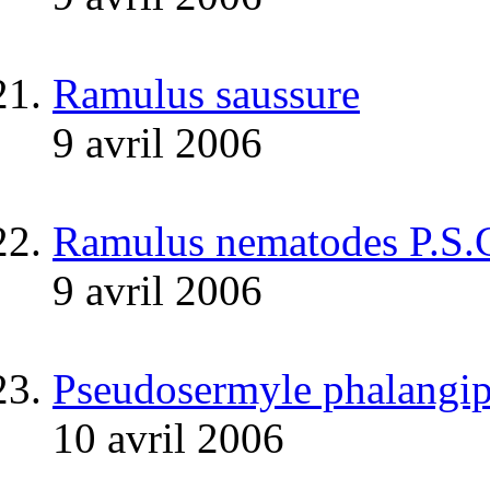
Ramulus saussure
9 avril 2006
Ramulus nematodes P.S.
9 avril 2006
Pseudosermyle phalangip
10 avril 2006