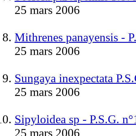
25 mars 2006
Mithrenes panayensis - P
25 mars 2006
Sungaya inexpectata P.S
25 mars 2006
Sipyloidea sp - P.S.G.
25 mars 2006