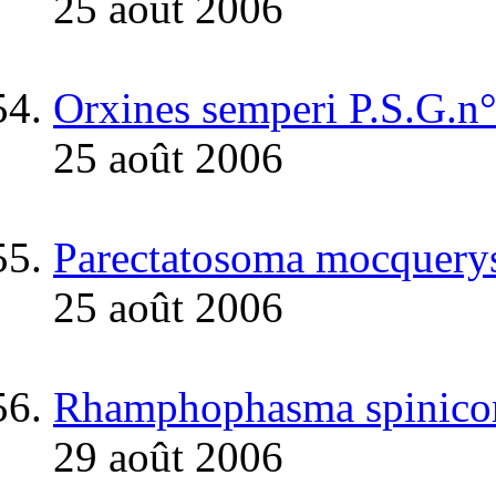
25 août 2006
Orxines semperi P.S.G.n
25 août 2006
Parectatosoma mocquerys
25 août 2006
Rhamphophasma spinicor
29 août 2006