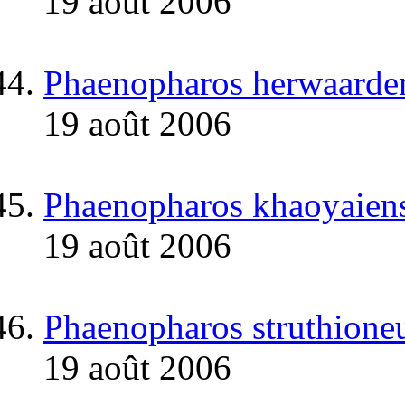
19 août 2006
Phaenopharos herwaarde
19 août 2006
Phaenopharos khaoyaiens
19 août 2006
Phaenopharos struthione
19 août 2006