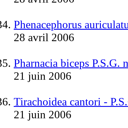
Phenacephorus auriculat
28 avril 2006
Pharnacia biceps P.S.G. 
21 juin 2006
Tirachoidea cantori - P.S
21 juin 2006