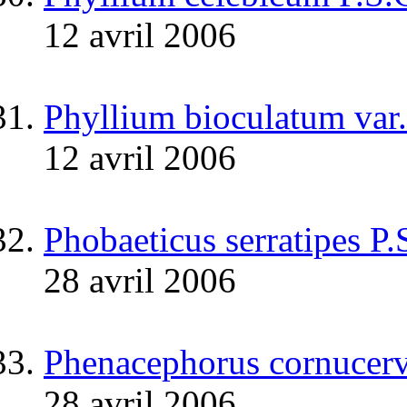
12 avril 2006
Phyllium bioculatum var.
12 avril 2006
Phobaeticus serratipes P
28 avril 2006
Phenacephorus cornucerv
28 avril 2006