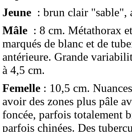
Jeune
: brun clair "sable",
Mâle
: 8 cm. Métathorax e
marqués de blanc et de tube
antérieure. Grande variabili
à 4,5 cm.
Femelle
: 10,5 cm. Nuances 
avoir des zones plus pâle 
foncée, parfois totalement b
parfois chinées. Des tubercu