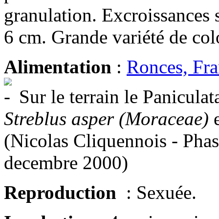
granulation. Excroissances 
6 cm. Grande variété de col
Alimentation
:
Ronces, Fra
Sur le terrain le Panicula
Streblus asper (Moraceae)
(Nicolas Cliquennois - Pha
decembre 2000)
Reproduction
: Sexuée.