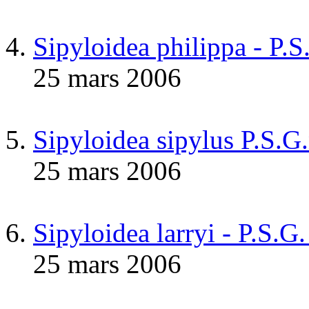
Sipyloidea philippa - P.
25 mars 2006
Sipyloidea sipylus P.S.G
25 mars 2006
Sipyloidea larryi - P.S.G
25 mars 2006