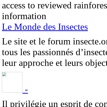
access to reviewed rainfore
information
Le Monde des Insectes
Le site et le forum insecte.o
tous les passionnés d’insect
leur approche et leurs object
-
Il privilégie un esprit de co