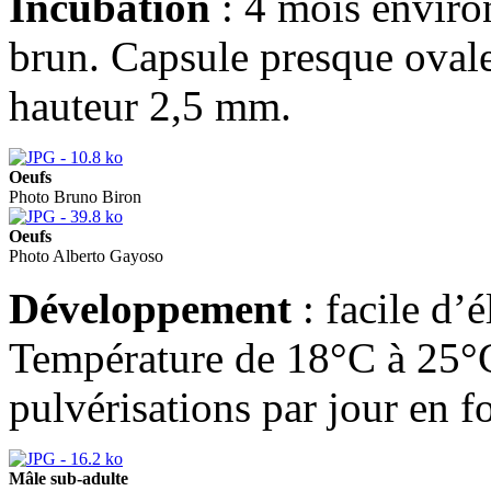
Incubation
: 4 mois enviro
brun. Capsule presque oval
hauteur 2,5 mm.
Oeufs
Photo Bruno Biron
Oeufs
Photo Alberto Gayoso
Développement
: facile d’
Température de 18°C à 25°C 
pulvérisations par jour en f
Mâle sub-adulte