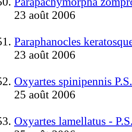
Parapachymorpha zompro
23 août 2006
Paraphanocles keratosquel
23 août 2006
Oxyartes spinipennis P.
25 août 2006
Oxyartes lamellatus - P.