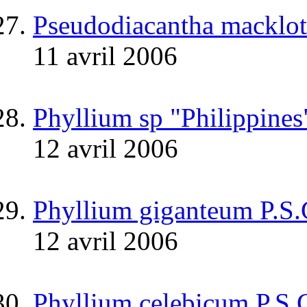
Pseudodiacantha macklott
11 avril 2006
Phyllium sp "Philippines
12 avril 2006
Phyllium giganteum P.S
12 avril 2006
Phyllium celebicum P.S.