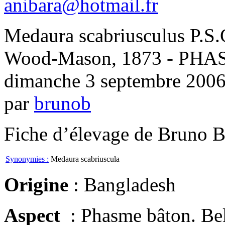
anibara@hotmail.fr
Medaura scabriusculus P.S.
Wood-Mason, 1873 - PH
dimanche 3 septembre 200
par
brunob
Fiche d’élevage de Bruno B
Synonymies :
Medaura scabriuscula
Origine
: Bangladesh
Aspect
: Phasme bâton. Bel