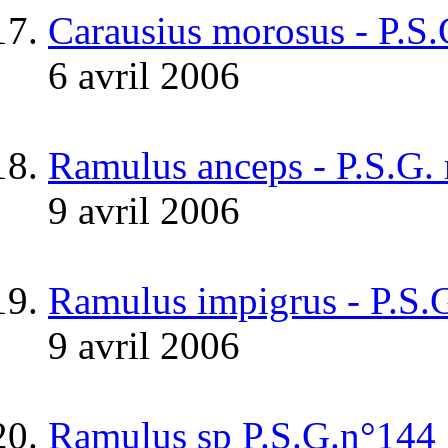
Carausius morosus - P.S
6 avril 2006
Ramulus anceps - P.S.G.
9 avril 2006
Ramulus impigrus - P.S.
9 avril 2006
Ramulus sp P.S.G.n°144