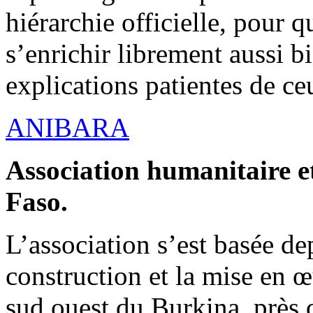
hiérarchie officielle, pour q
s’enrichir librement aussi b
explications patientes de ce
ANIBARA
Association humanitaire et
Faso.
L’association s’est basée dep
construction et la mise en 
sud ouest du Burkina, près d