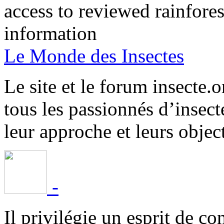
access to reviewed rainfore
information
Le Monde des Insectes
Le site et le forum insecte.o
tous les passionnés d’insect
leur approche et leurs object
-
Il privilégie un esprit de co