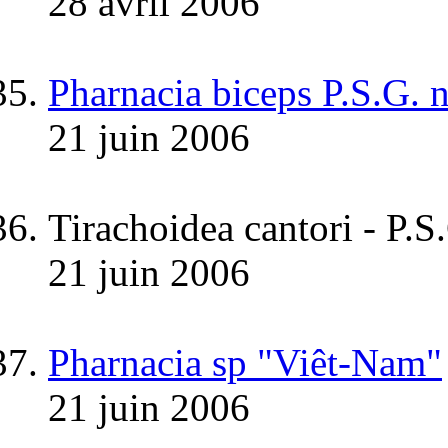
28 avril 2006
Pharnacia biceps P.S.G. 
21 juin 2006
Tirachoidea cantori - P.S
21 juin 2006
Pharnacia sp "Viêt-Nam"
21 juin 2006