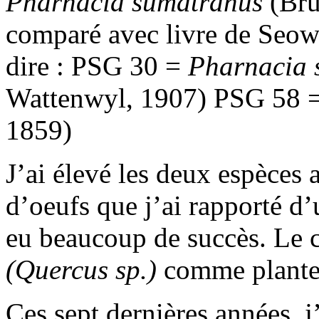
Pharnacia sumatranus
(Bru
comparé avec livre de Seow
dire : PSG 30 =
Pharnacia 
Wattenwyl, 1907) PSG 58 
1859)
J’ai élevé les deux espèces 
d’oeufs que j’ai rapporté d
eu beaucoup de succès. Le c
(Quercus sp.)
comme plante 
Ces sept dernières années, j’