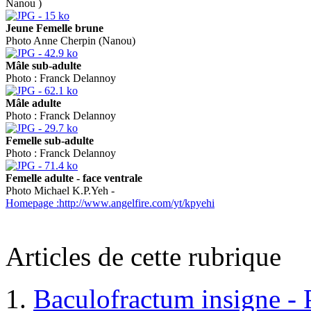
Nanou )
Jeune Femelle brune
Photo Anne Cherpin (Nanou)
Mâle sub-adulte
Photo : Franck Delannoy
Mâle adulte
Photo : Franck Delannoy
Femelle sub-adulte
Photo : Franck Delannoy
Femelle adulte - face ventrale
Photo Michael K.P.Yeh -
Homepage :http://www.angelfire.com/yt/kpyehi
Articles de cette rubrique
Baculofractum insigne -