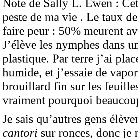
Note de Sally L. Ewen : Cet
peste de ma vie . Le taux d
faire peur : 50% meurent ava
J’élève les nymphes dans un 
plastique. Par terre j’ai pl
humide, et j’essaie de vapor
brouillard fin sur les feuille
vraiment pourquoi beaucou
Je sais qu’autres gens élèv
cantori
sur ronces, donc je 