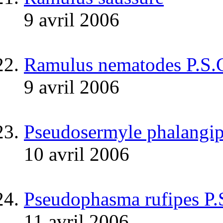
9 avril 2006
Ramulus nematodes P.S.
9 avril 2006
Pseudosermyle phalangip
10 avril 2006
Pseudophasma rufipes P.
11 avril 2006