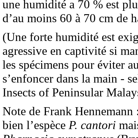
une humidité a 70 % est plu
d’au moins 60 à 70 cm de h
(Une forte humidité est exig
agressive en captivité si m
les spécimens pour éviter au
s’enfoncer dans la main - s
Insects of Peninsular Malay
Note de Frank Hennemann : 
bien l’espèce
P. cantori
mais