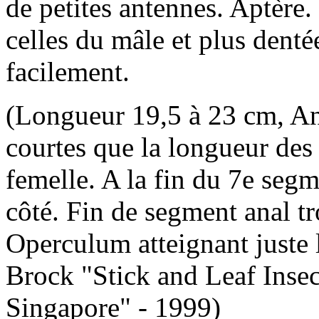
de petites antennes. Aptère.
celles du mâle et plus denté
facilement.
(Longueur 19,5 à 23 cm, An
courtes que la longueur des 
femelle. A la fin du 7e seg
côté. Fin de segment anal t
Operculum atteignant juste l
Brock "Stick and Leaf Insec
Singapore" - 1999)