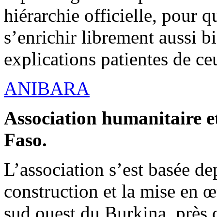
hiérarchie officielle, pour q
s’enrichir librement aussi b
explications patientes de ce
ANIBARA
Association humanitaire et
Faso.
L’association s’est basée dep
construction et la mise en 
sud ouest du Burkina, près d