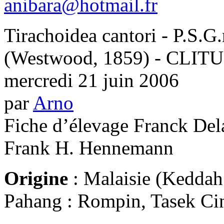
anibara@hotmail.fr
Tirachoidea cantori - P.S.G
(Westwood, 1859) - CLI
mercredi 21 juin 2006
par
Arno
Fiche d’élevage Franck Del
Frank H. Hennemann
Origine
: Malaisie (Keddah 
Pahang : Rompin, Tasek Cini