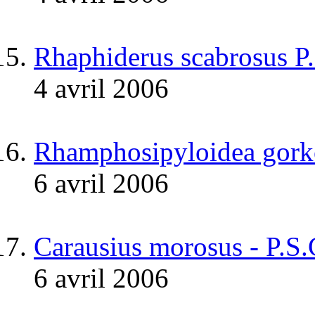
Rhaphiderus scabrosus P
4 avril 2006
Rhamphosipyloidea gork
6 avril 2006
Carausius morosus - P.S
6 avril 2006