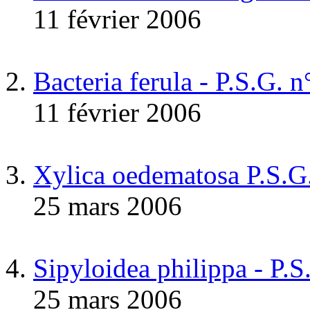
11 février 2006
Bacteria ferula - P.S.G. 
11 février 2006
Xylica oedematosa P.S.G
25 mars 2006
Sipyloidea philippa - P.
25 mars 2006