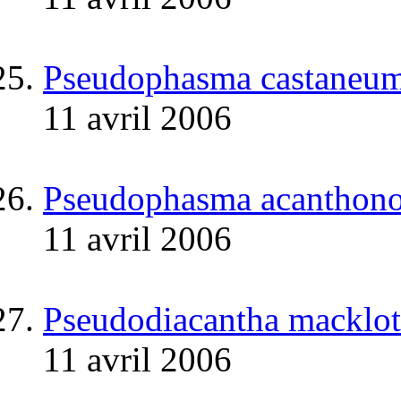
Pseudophasma castaneum
11 avril 2006
Pseudophasma acanthonot
11 avril 2006
Pseudodiacantha macklott
11 avril 2006