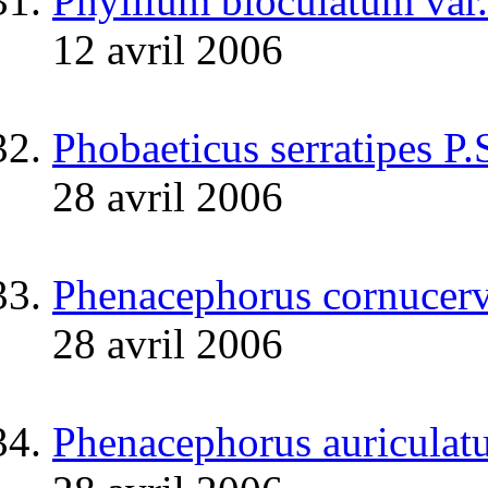
Phyllium bioculatum var.
12 avril 2006
Phobaeticus serratipes P
28 avril 2006
Phenacephorus cornucerv
28 avril 2006
Phenacephorus auriculat