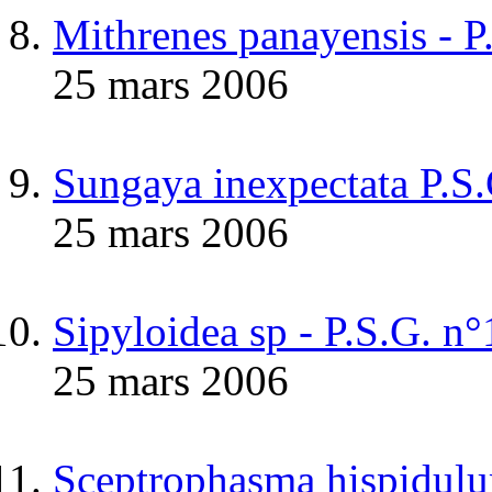
Mithrenes panayensis - P
25 mars 2006
Sungaya inexpectata P.S
25 mars 2006
Sipyloidea sp - P.S.G.
25 mars 2006
Sceptrophasma hispidul