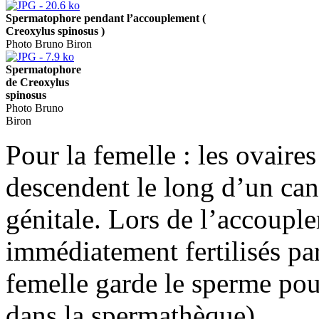
Spermatophore pendant l’accouplement (
Creoxylus spinosus )
Photo Bruno Biron
Spermatophore
de Creoxylus
spinosus
Photo Bruno
Biron
Pour la femelle : les ovaire
descendent le long d’un can
génitale. Lors de l’accouple
immédiatement fertilisés par
femelle garde le sperme pou
dans la spermathèque).