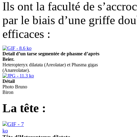
Ils ont la faculté de s’accro
par le biais d’une griffe do
efficaces :
Detail d’un tarse segmentée de phasme d’après
Beier.
Heteropteryx dilatata (Areolatae) et Phasma gigas
(Anareolatae).
Détail
Photo Bruno
Biron
La tête :
Tête d’Heteropteryx dilatata