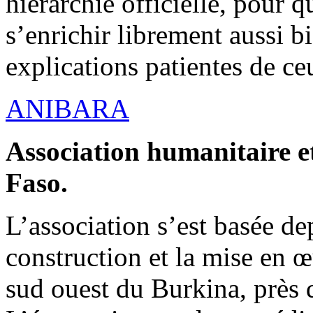
hiérarchie officielle, pour q
s’enrichir librement aussi b
explications patientes de ce
ANIBARA
Association humanitaire et
Faso.
L’association s’est basée dep
construction et la mise en 
sud ouest du Burkina, près d