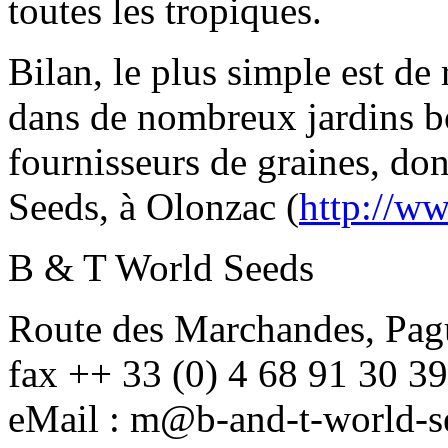
toutes les tropiques.
Bilan, le plus simple est de 
dans de nombreux jardins b
fournisseurs de graines, do
Seeds, à Olonzac (
http://w
B & T World Seeds
Route des Marchandes, Pag
fax ++ 33 (0) 4 68 91 30 3
eMail : m@b-and-t-world-