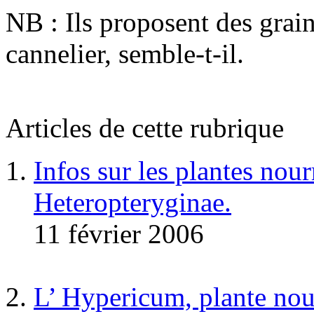
NB : Ils proposent des grai
cannelier, semble-t-il.
Articles de cette rubrique
Infos sur les plantes nour
Heteropteryginae.
11 février 2006
L’ Hypericum, plante nou