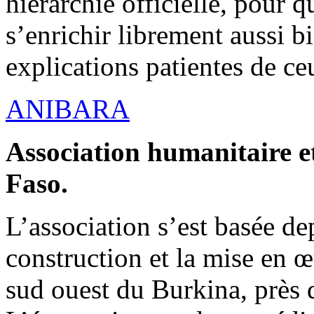
hiérarchie officielle, pour q
s’enrichir librement aussi b
explications patientes de ce
ANIBARA
Association humanitaire et
Faso.
L’association s’est basée dep
construction et la mise en 
sud ouest du Burkina, près d