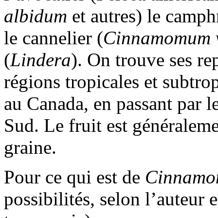
albidum
et autres) le camphr
le cannelier (
Cinnamomum 
(
Lindera
). On trouve ses re
régions tropicales et subtro
au Canada, en passant par l
Sud. Le fruit est généralem
graine.
Pour ce qui est de
Cinnamo
possibilités, selon l’auteur 