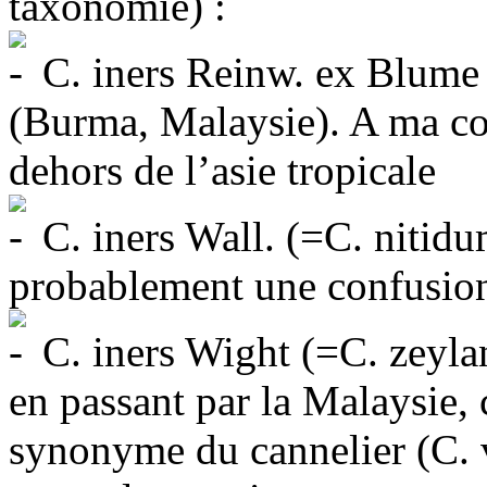
taxonomie) :
C. iners Reinw. ex Blume 
(Burma, Malaysie). A ma con
dehors de l’asie tropicale
C. iners Wall. (=C. nitid
probablement une confusion 
C. iners Wight (=C. zeyla
en passant par la Malaysie
synonyme du cannelier (C. 