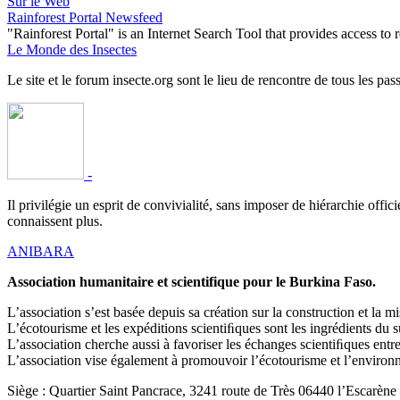
Sur le Web
Rainforest Portal Newsfeed
"Rainforest Portal" is an Internet Search Tool that provides access t
Le Monde des Insectes
Le site et le forum insecte.org sont le lieu de rencontre de tous les pas
-
Il privilégie un esprit de convivialité, sans imposer de hiérarchie offi
connaissent plus.
ANIBARA
Association humanitaire et scientifique pour le Burkina Faso.
L’association s’est basée depuis sa création sur la construction et la
L’écotourisme et les expéditions scientiﬁques sont les ingrédients du 
L’association cherche aussi à favoriser les échanges scientiﬁques en
L’association vise également à promouvoir l’écotourisme et l’environne
Siège : Quartier Saint Pancrace, 3241 route de Très 06440 l’Escarène