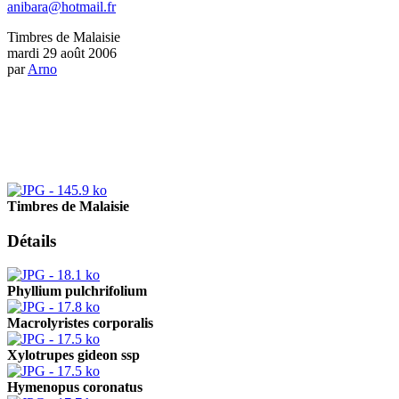
anibara@hotmail.fr
Timbres de Malaisie
mardi 29 août 2006
par
Arno
.
.
.
Timbres de Malaisie
Détails
Phyllium pulchrifolium
Macrolyristes corporalis
Xylotrupes gideon ssp
Hymenopus coronatus