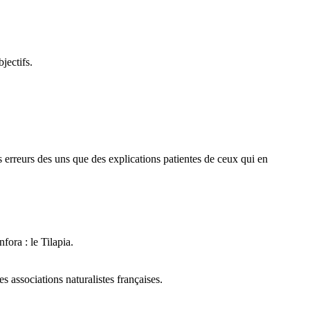
jectifs.
des erreurs des uns que des explications patientes de ceux qui en
fora : le Tilapia.
 associations naturalistes françaises.