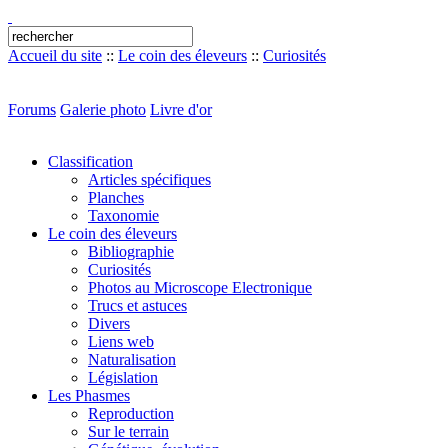
Accueil du site
::
Le coin des éleveurs
::
Curiosités
Forums
Galerie photo
Livre d'or
Classification
Articles spécifiques
Planches
Taxonomie
Le coin des éleveurs
Bibliographie
Curiosités
Photos au Microscope Electronique
Trucs et astuces
Divers
Liens web
Naturalisation
Législation
Les Phasmes
Reproduction
Sur le terrain