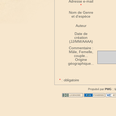
Adresse e-mail
*
Nom de Genre
et d'espèce
Auteur
Date de
création
(JJ/MM/AAAA)
Commentaire :
Mâle, Femelle,
couple...
Origine
géographique...
*
: obligatoire
Propulsé par
PWG
::