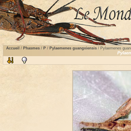
Accueil
/
Phasmes
/
P
/
Pylaemenes guangxiensis
/ Pylaemenes guan
Pylaem