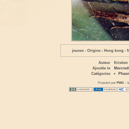
jeunes - Origine : Hong kong - 
Auteur
Kristien
Ajoutée le
Mercredi
Catégories
Phas
Propulsé par
PWG
::