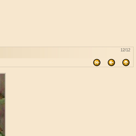
12/12