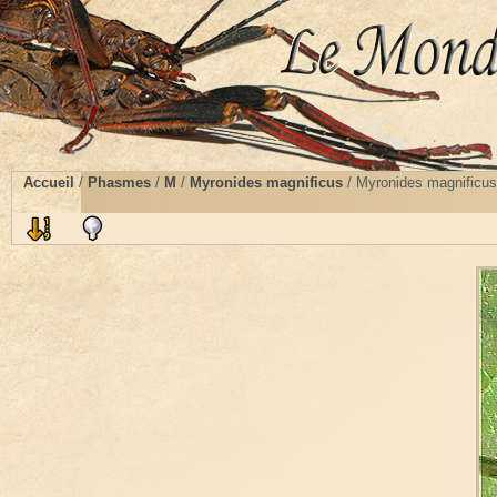
Accueil
/
Phasmes
/
M
/
Myronides magnificus
/ Myronides magnificus